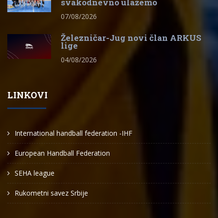
svakodnevno ulažemo
07/08/2026
Železničar-Jug novi član ARKUS
lige
04/08/2026
LINKOVI
International handball federation -IHF
European Handball Federation
SEHA league
Rukometni savez Srbije