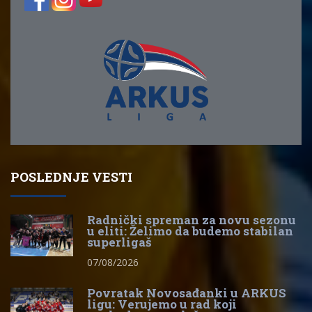
POSLEDNJE VESTI
Radnički spreman za novu sezonu
u eliti: Želimo da budemo stabilan
superligaš
07/08/2026
Povratak Novosađanki u ARKUS
ligu: Verujemo u rad koji