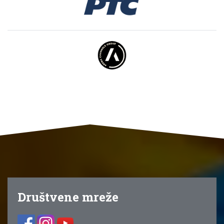
Društvene mreže