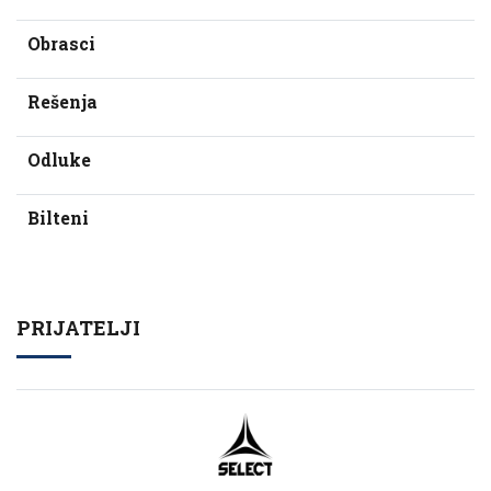
Obrasci
Rešenja
Odluke
Bilteni
PRIJATELJI