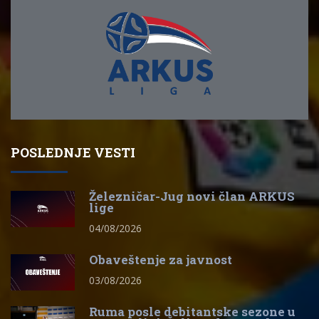
POSLEDNJE VESTI
Železničar-Jug novi član ARKUS
lige
04/08/2026
Obaveštenje za javnost
03/08/2026
Ruma posle debitantske sezone u