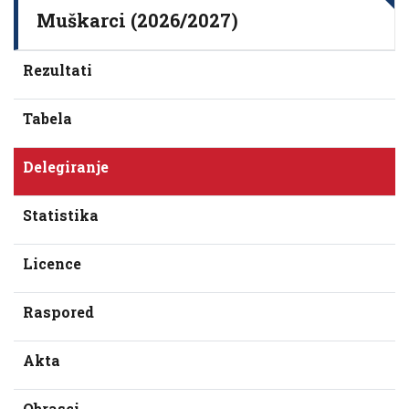
Muškarci (2026/2027)
Rezultati
Tabela
Delegiranje
Statistika
Licence
Raspored
Akta
Obrasci