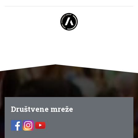
Društvene mreže