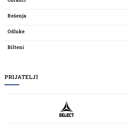
Rešenja
Odluke
Bilteni
PRIJATELJI