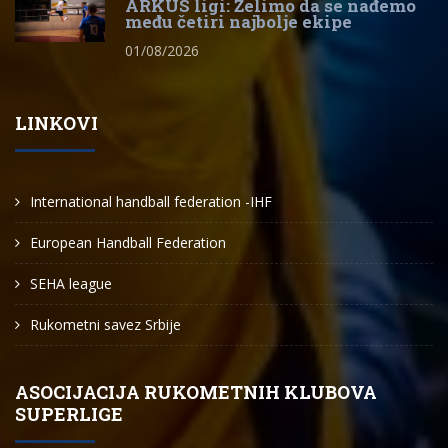
ARKUS ligi: Želimo da se nađemo
među četiri najbolje ekipe
01/08/2026
LINKOVI
International handball federation -IHF
European Handball Federation
SEHA league
Rukometni savez Srbije
ASOCIJACIJA RUKOMETNIH KLUBOVA
SUPERLIGE