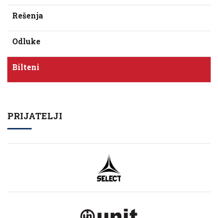
Rešenja
Odluke
Bilteni
PRIJATELJI