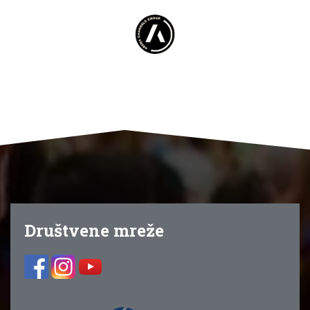
Društvene mreže