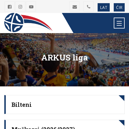
LAT
ĆIR
ARKUS liga
Bilteni