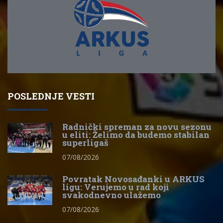
POSLEDNJE VESTI
Radnički spreman za novu sezonu
u eliti: Želimo da budemo stabilan
superligaš
07/08/2026
Povratak Novosađanki u ARKUS
ligu: Verujemo u rad koji
svakodnevno ulažemo
07/08/2026