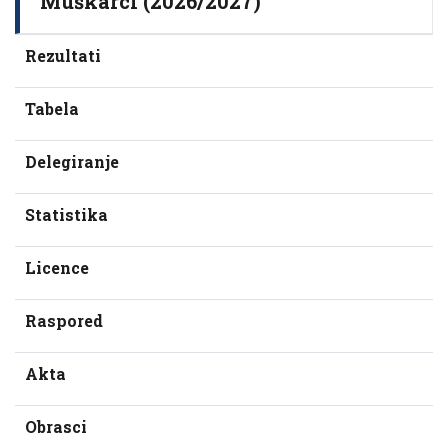
Muškarci (2026/2027)
Rezultati
Tabela
Delegiranje
Statistika
Licence
Raspored
Akta
Obrasci