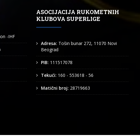
ASOCIJACIJA RUKOMETNIH
KLUBOVA SUPERLIGE
ion -IHF
Adresa:
Tošin bunar 272, 11070 Novi
n
Beograd
PIB:
111517078
Tekući:
160 - 553618 - 56
Matični broj:
28719663