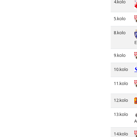
4.kolo
5.kolo
8.kolo
E
9.kolo
10.kolo
11.kolo
12.kolo
13.kolo
A
14.kolo