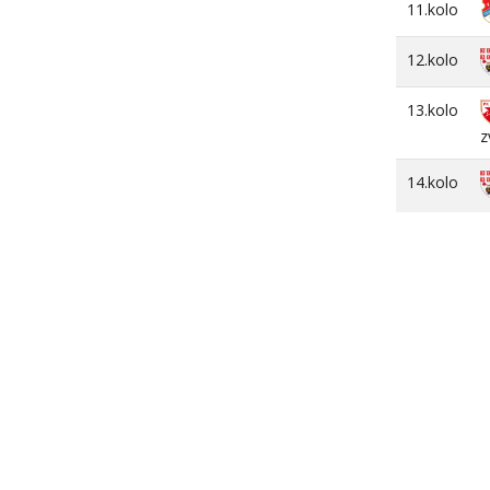
11.kolo
12.kolo
13.kolo
z
14.kolo