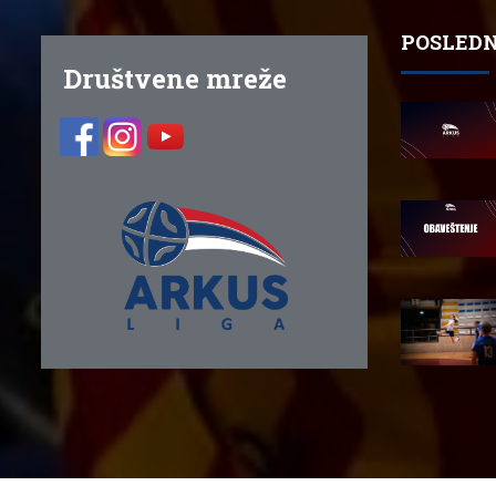
POSLEDN
Društvene mreže