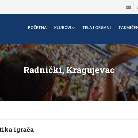
POČETNA
KLUBOVI
TELA I ORGANI
TAKMIČEN
Radnički, Kragujevac
tika igrača