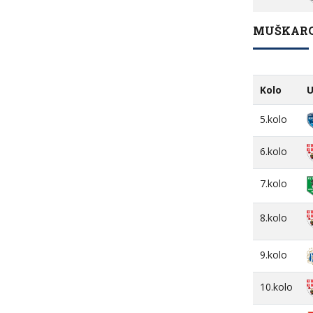
MUŠKARCI
Kolo
U
5.kolo
6.kolo
7.kolo
8.kolo
9.kolo
10.kolo