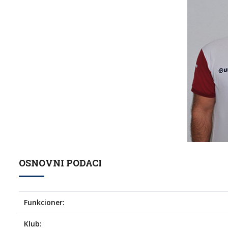
OSNOVNI PODACI
Funkcioner:
Klub: