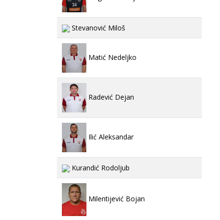
Stevanović Miloš
Matić Nedeljko
Radević Dejan
Ilić Aleksandar
Kurandić Rodoljub
Milentijević Bojan