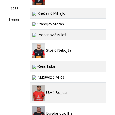
1983.
Knežević Mihajlo
Trener
Stanojev Stefan
Prodanović Miloš
Stošić Nebojša
Đerić Luka
Mutavdžić Miloš
Utvić Bogdan
Bogdanović Ilija