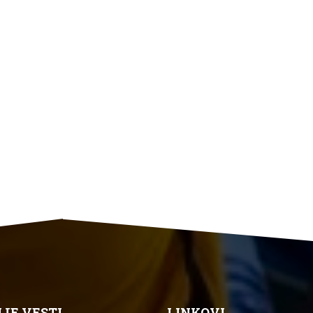
JE VESTI
LINKOVI