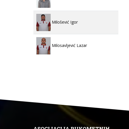
Milošević Igor
Milosavljević Lazar
ASOCIJACIJA RUKOMETNIH