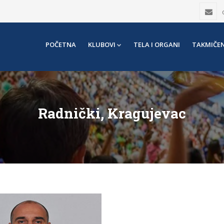
POČETNA
KLUBOVI
TELA I ORGANI
TAKMIČEN
Radnički, Kragujevac