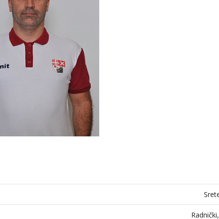
Sret
Radnički