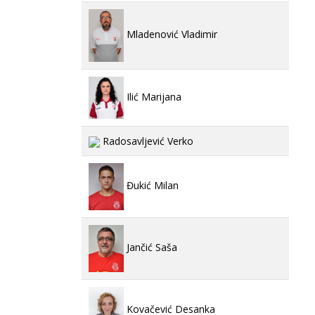
Mladenović Vladimir
Ilić Marijana
Radosavljević Verko
Đukić Milan
Jančić Saša
Kovačević Desanka