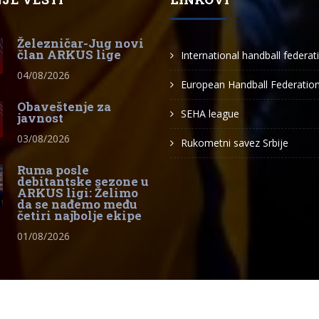
Železničar-Jug novi
član ARKUS lige
International handball federat
04/08/2026
European Handball Federatio
Obaveštenje za
SEHA league
javnost
03/08/2026
Rukometni savez Srbije
Ruma posle
debitantske sezone u
ARKUS ligi: Želimo
da se nađemo među
četiri najbolje ekipe
01/08/2026