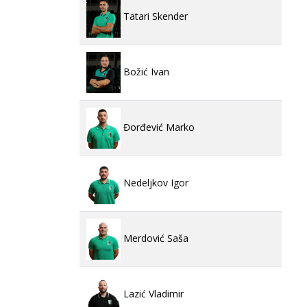
Tatari Skender
Božić Ivan
Đorđević Marko
Nedeljkov Igor
Merdović Saša
Lazić Vladimir