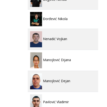
Đorđević Nikola
Nenadić Vojkan
Manojlović Dijana
Manojlović Dejan
Pavlović Vladimir