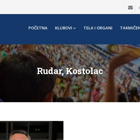
POČETNA
KLUBOVI
TELA I ORGANI
TAKMIČEN
Rudar, Kostolac