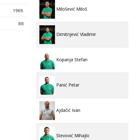
Milošević Miloš
1969.
RR
Dimitrijević Vladimir
Kopanja Stefan
Panić Petar
Ajdačić Ivan
Stevović Mihajlo