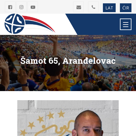
LAT
ĆIR
Šamot 65, Aranđelovac