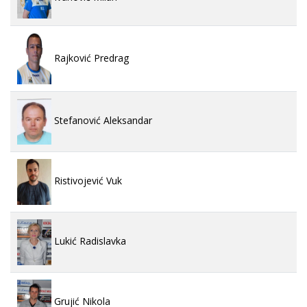
Rajković Predrag
Stefanović Aleksandar
Ristivojević Vuk
Lukić Radislavka
Grujić Nikola