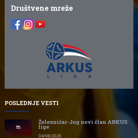
Društvene mreže
POSLEDNJE VESTI
Železničar-Jug novi član ARKUS
lige
04/08/2026