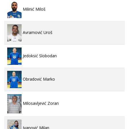
Milinić Miloš
Avramović Uroš
Jedoksić Slobodan
Obradović Marko
Milosavljević Zoran
Ivanović Milan