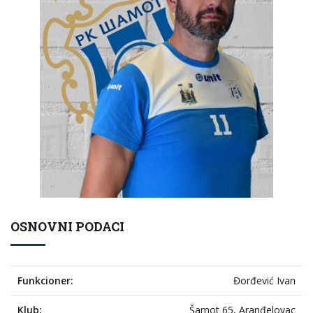
OSNOVNI PODACI
Funkcioner:
Đorđević Ivan
Klub:
Šamot 65, Aranđelovac