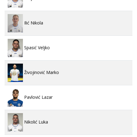
Ilić Nikola
Spasić Veljko
Živojinović Marko
Pavlović Lazar
Nikolić Luka