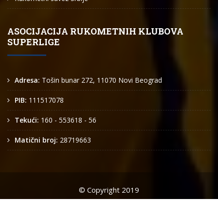
ASOCIJACIJA RUKOMETNIH KLUBOVA
SUPERLIGE
Adresa:
Tošin bunar 272, 11070 Novi Beograd
PIB:
111517078
Tekući:
160 - 553618 - 56
Matični broj:
28719663
© Copyright 2019
Arkus liga
O nama
Kontakt