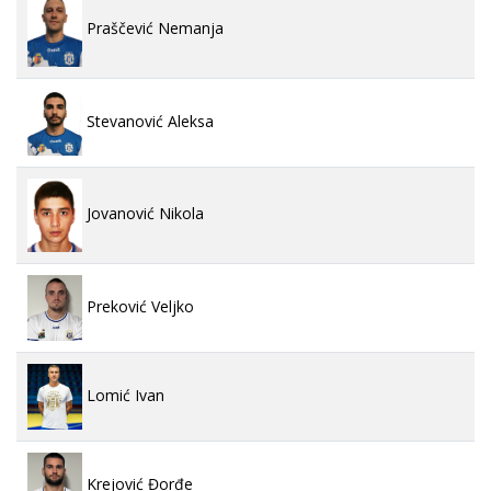
Praščević Nemanja
Stevanović Aleksa
Jovanović Nikola
Preković Veljko
Lomić Ivan
Krejović Đorđe