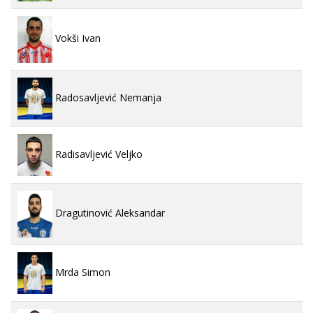
Vokši Ivan
Radosavljević Nemanja
Radisavljević Veljko
Dragutinović Aleksandar
Mrda Simon