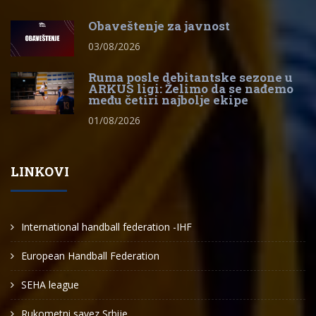
Obaveštenje za javnost
03/08/2026
Ruma posle debitantske sezone u
ARKUS ligi: Želimo da se nađemo
među četiri najbolje ekipe
01/08/2026
LINKOVI
International handball federation -IHF
European Handball Federation
SEHA league
Rukometni savez Srbije