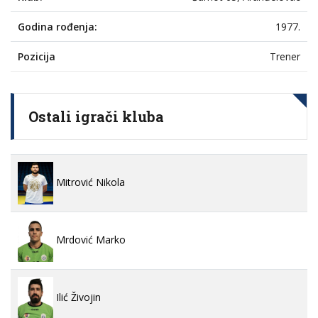
Godina rođenja:
1977.
Pozicija
Trener
Ostali igrači kluba
Mitrović Nikola
Mrdović Marko
Ilić Živojin