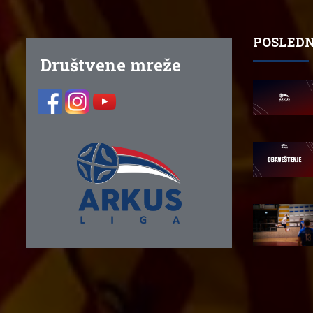
POSLEDN
Društvene mreže