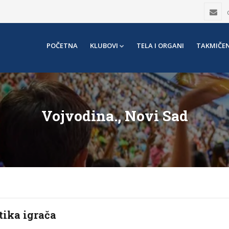
POČETNA
KLUBOVI
TELA I ORGANI
TAKMIČEN
Vojvodina., Novi Sad
tika igrača