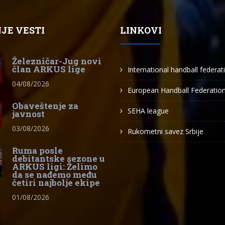
JE VESTI
LINKOVI
Železničar-Jug novi
član ARKUS lige
International handball federat
04/08/2026
European Handball Federatio
Obaveštenje za
SEHA league
javnost
03/08/2026
Rukometni savez Srbije
Ruma posle
debitantske sezone u
ARKUS ligi: Želimo
da se nađemo među
četiri najbolje ekipe
01/08/2026