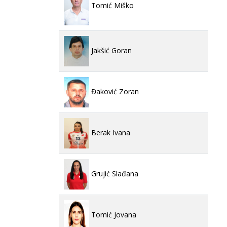
Tomić Miško
Jakšić Goran
Đaković Zoran
Berak Ivana
Grujić Slađana
Tomić Jovana