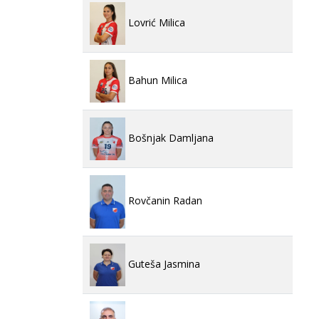
Lovrić Milica
Bahun Milica
Bošnjak Damljana
Rovčanin Radan
Guteša Jasmina