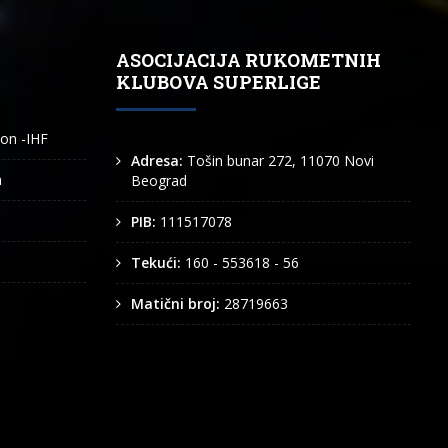
ASOCIJACIJA RUKOMETNIH
KLUBOVA SUPERLIGE
ion -IHF
Adresa:
Tošin bunar 272, 11070 Novi
n
Beograd
PIB:
111517078
Tekući:
160 - 553618 - 56
Matični broj:
28719663