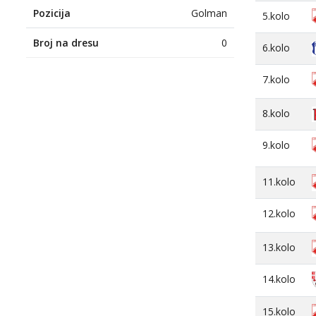
Pozicija
Golman
5.kolo
Broj na dresu
0
6.kolo
7.kolo
8.kolo
9.kolo
11.kolo
12.kolo
13.kolo
14.kolo
15.kolo