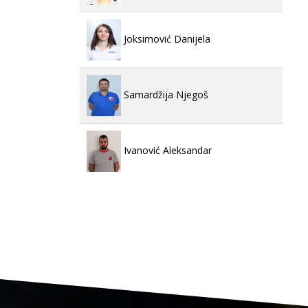
Joksimović Danijela
Samardžija Njegoš
Ivanović Aleksandar