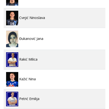
Cvejić Ninoslava
Đukanović Jana
Rakić Milica
Kažić Nina
Petrić Emilija