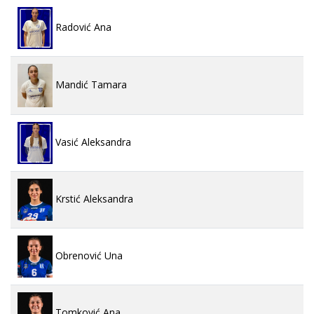
Radović Ana
Mandić Tamara
Vasić Aleksandra
Krstić Aleksandra
Obrenović Una
Tomković Ana