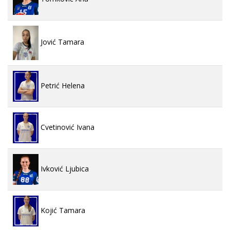
Jović Tamara
Petrić Helena
Cvetinović Ivana
Ivković Ljubica
Kojić Tamara