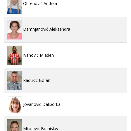
Obrenović Andrea
Damnjanović Aleksandra
Ivanović Mladen
Radukić Bojan
Jovanović Daliborka
Milojević Branislav