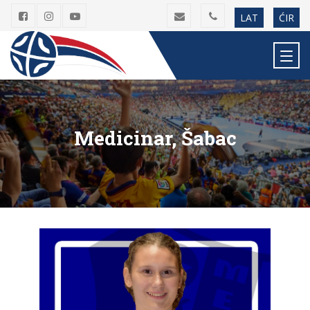
LAT
ĆIR
Medicinar, Šabac