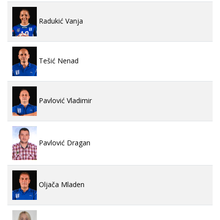
Radukić Vanja
Tešić Nenad
Pavlović Vladimir
Pavlović Dragan
Oljača Mladen