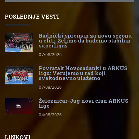
POSLEDNJE VESTI
Radnički spreman za novu sezonu
u eliti: Želimo da budemo stabilan
superligaš
07/08/2026
Povratak Novosađanki u ARKUS
ligu: Verujemo u rad koji
svakodnevno ulažemo
07/08/2026
Železničar-Jug novi član ARKUS
lige
04/08/2026
LINKOVI