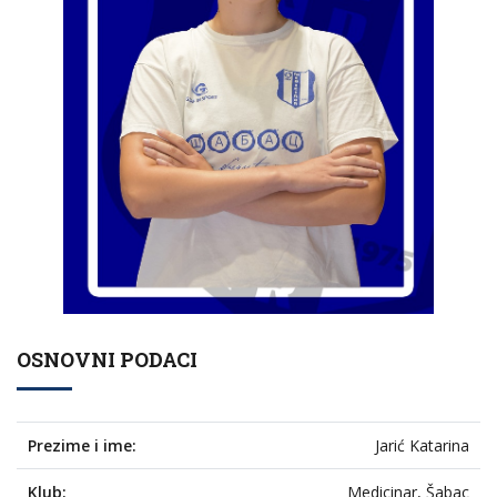
OSNOVNI PODACI
Prezime i ime:
Jarić Katarina
Klub:
Medicinar, Šabac