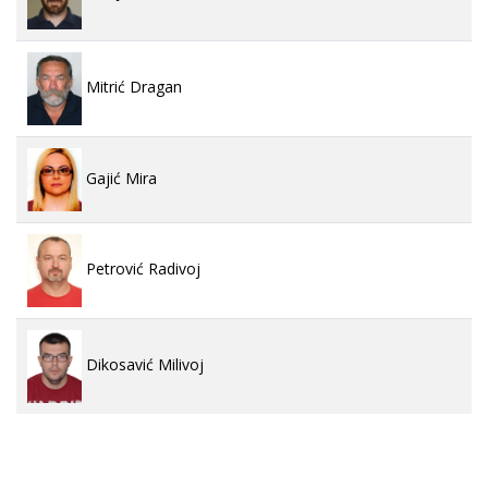
Mitrić Dragan
Gajić Mira
Petrović Radivoj
Dikosavić Milivoj