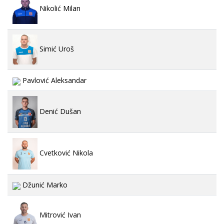
Nikolić Milan
Simić Uroš
Pavlović Aleksandar
Denić Dušan
Cvetković Nikola
Džunić Marko
Mitrović Ivan