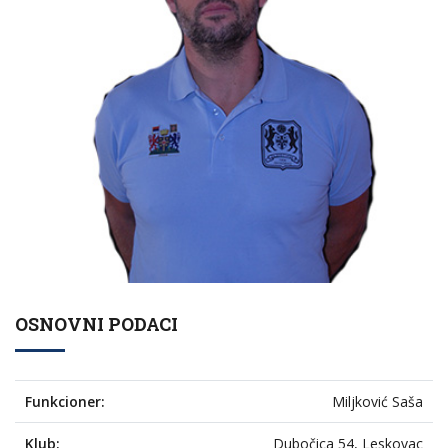
OSNOVNI PODACI
Funkcioner:
Miljković Saša
Klub:
Dubočica 54, Leskovac