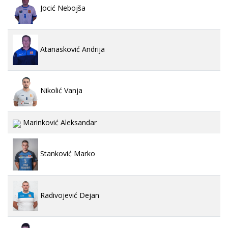
Jocić Nebojša
Atanasković Andrija
Nikolić Vanja
Marinković Aleksandar
Stanković Marko
Radivojević Dejan