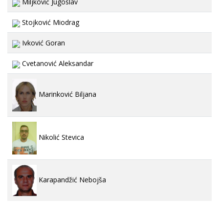
Miljković Jugoslav
Stojković Miodrag
Ivković Goran
Cvetanović Aleksandar
Marinković Biljana
Nikolić Stevica
Karapandžić Nebojša