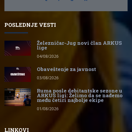
POSLEDNJE VESTI
Železničar-Jug novi član ARKUS
lige
04/08/2026
Obaveštenje za javnost
03/08/2026
Ruma posle debitantske sezone u
ARKUS ligi: Želimo da se nađemo
među četiri najbolje ekipe
01/08/2026
LINKOVI