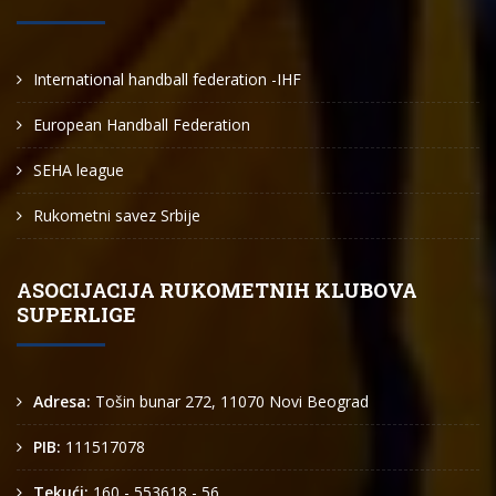
International handball federation -IHF
European Handball Federation
SEHA league
Rukometni savez Srbije
ASOCIJACIJA RUKOMETNIH KLUBOVA
SUPERLIGE
Adresa:
Tošin bunar 272, 11070 Novi Beograd
PIB:
111517078
Tekući:
160 - 553618 - 56