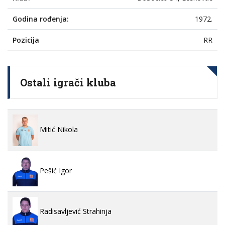
Godina rođenja:
1972.
Pozicija
RR
Ostali igrači kluba
Mitić Nikola
Pešić Igor
Radisavljević Strahinja