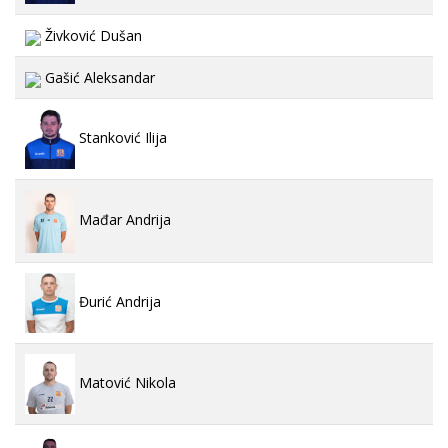
Živković Dušan
Gašić Aleksandar
Stanković Ilija
Mađar Andrija
Đurić Andrija
Matović Nikola