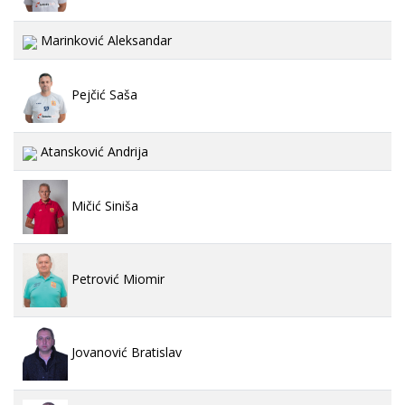
Marinković Aleksandar
Pejčić Saša
Atansković Andrija
Mičić Siniša
Petrović Miomir
Jovanović Bratislav