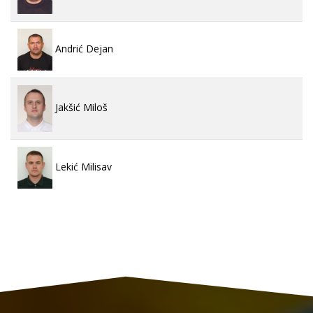
Andrić Dejan
Jakšić Miloš
Lekić Milisav