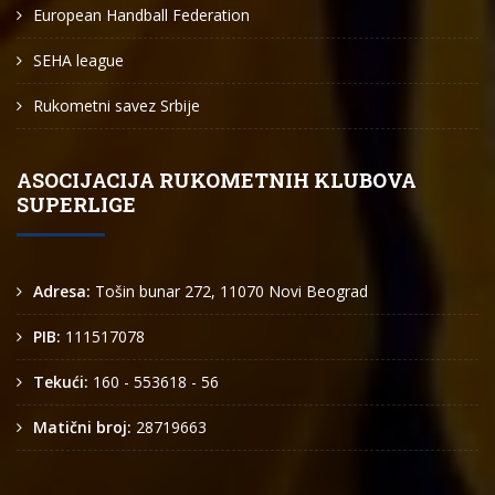
European Handball Federation
SEHA league
Rukometni savez Srbije
ASOCIJACIJA RUKOMETNIH KLUBOVA
SUPERLIGE
Adresa:
Tošin bunar 272, 11070 Novi Beograd
PIB:
111517078
Tekući:
160 - 553618 - 56
Matični broj:
28719663