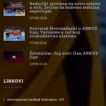
Radnički spreman za novu sezonu
u eliti: Želimo da budemo stabilan
superligaš
07/08/2026
Povratak Novosađanki u ARKUS
ligu: Verujemo u rad koji
svakodnevno ulažemo
07/08/2026
Železničar-Jug novi član ARKUS
lige
04/08/2026
LINKOVI
International handball federation -IHF