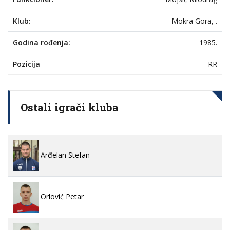
Klub:
Mokra Gora, .
Godina rođenja:
1985.
Pozicija
RR
Ostali igrači kluba
Arđelan Stefan
Orlović Petar