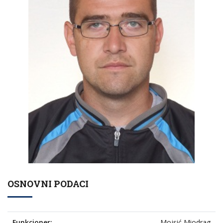
OSNOVNI PODACI
Funkcioner:
Mojsić Miodrag