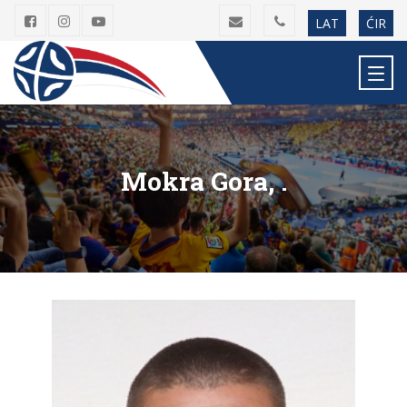
LAT
ĆIR
Mokra Gora, .