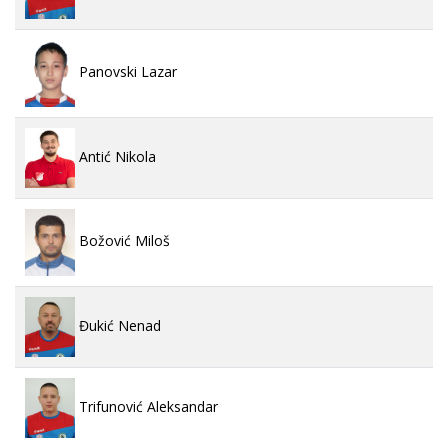
Panovski Lazar
Antić Nikola
Božović Miloš
Đukić Nenad
Trifunović Aleksandar