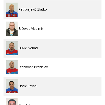
Petronijević Zlatko
Biševac Vladimir
Đukić Nenad
Stanković Branislav
Utviić Srđan