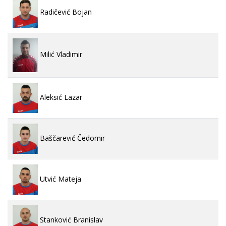
Radičević Bojan
Milić Vladimir
Aleksić Lazar
Baščarević Čedomir
Utvić Mateja
Stanković Branislav