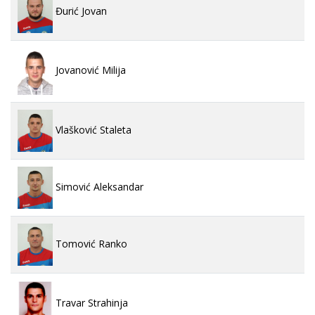
Đurić Jovan
Jovanović Milija
Vlašković Staleta
Simović Aleksandar
Tomović Ranko
Travar Strahinja