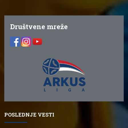
Društvene mreže
POSLEDNJE VESTI