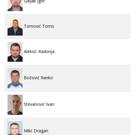
Galjak Igor
Tomović Tomo
Aleksić Radonja
Božović Ranko
Stevanović Ivan
Milić Dragan