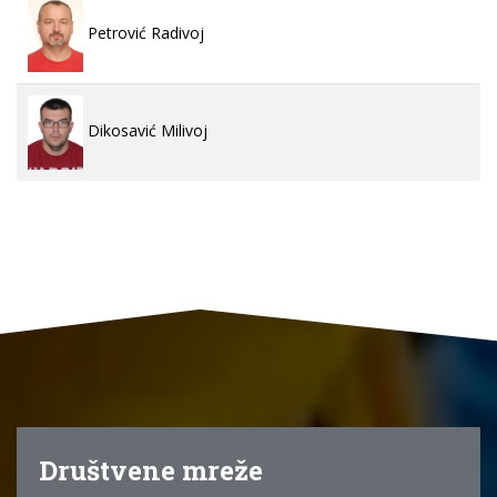
Petrović Radivoj
Dikosavić Milivoj
Društvene mreže