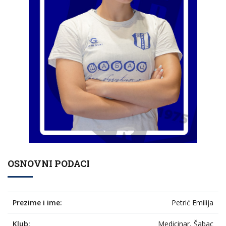
OSNOVNI PODACI
Prezime i ime:
Petrić Emilija
Klub:
Medicinar, Šabac