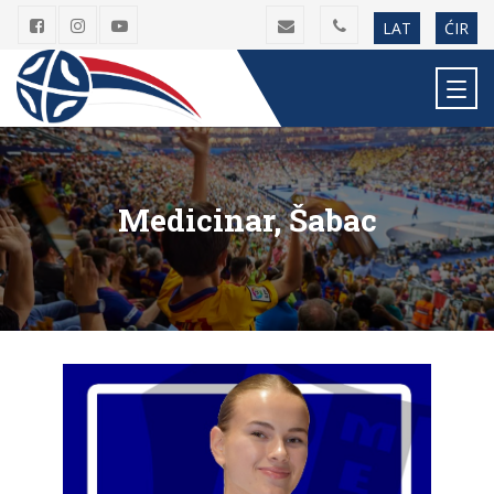
LAT
ĆIR
Medicinar, Šabac