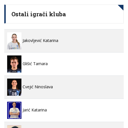
Ostali igrači kluba
Jakovljević Katarina
Glišić Tamara
Cvejić Ninoslava
Jarić Katarina