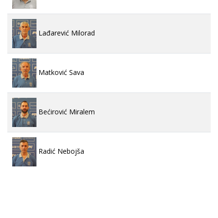
Lađarević Milorad
Matković Sava
Bećirović Miralem
Radić Nebojša