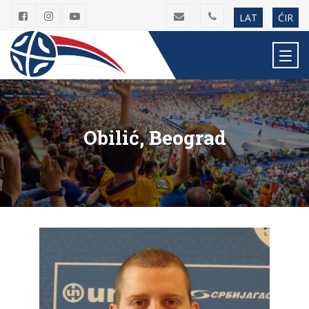
LAT
ĆIR
Obilić, Beograd