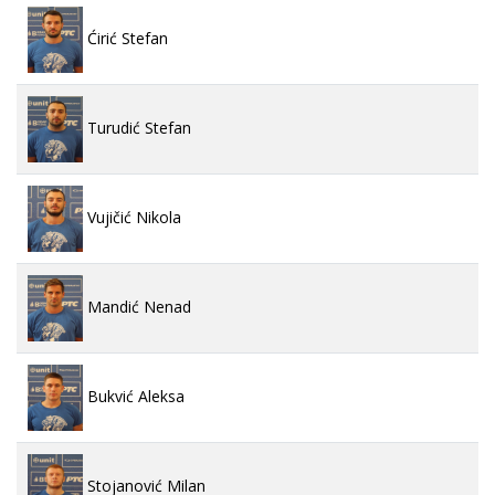
Ćirić Stefan
Turudić Stefan
Vujičić Nikola
Mandić Nenad
Bukvić Aleksa
Stojanović Milan