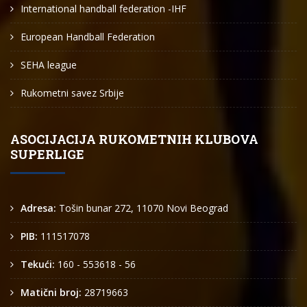
International handball federation -IHF
European Handball Federation
SEHA league
Rukometni savez Srbije
ASOCIJACIJA RUKOMETNIH KLUBOVA
SUPERLIGE
Adresa:
Tošin bunar 272, 11070 Novi Beograd
PIB:
111517078
Tekući:
160 - 553618 - 56
Matični broj:
28719663