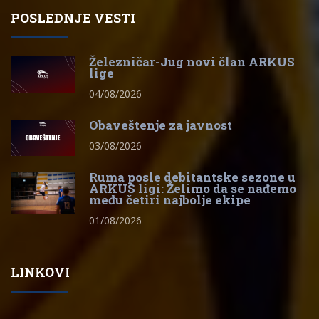
POSLEDNJE VESTI
Železničar-Jug novi član ARKUS
lige
04/08/2026
Obaveštenje za javnost
03/08/2026
Ruma posle debitantske sezone u
ARKUS ligi: Želimo da se nađemo
među četiri najbolje ekipe
01/08/2026
LINKOVI