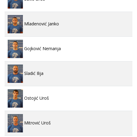
Mladenović Janko
Gojković Nemanja
Sladić Ilija
Ostojić Uroš
Mitrović Uroš