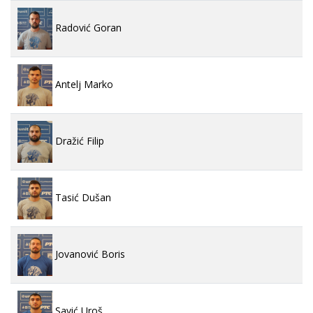
Radović Goran
Antelj Marko
Dražić Filip
Tasić Dušan
Jovanović Boris
Savić Uroš