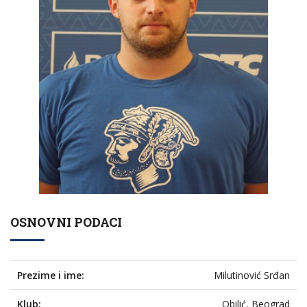
OSNOVNI PODACI
Prezime i ime:
Milutinović Srđan
Klub:
Obilić, Beograd