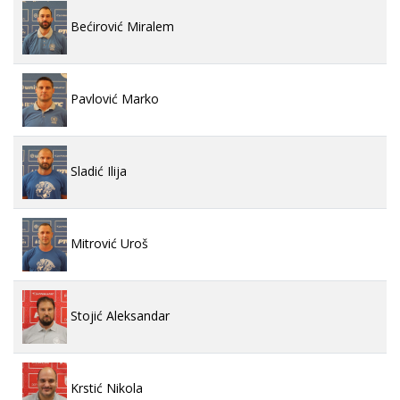
Bećirović Miralem
Pavlović Marko
Sladić Ilija
Mitrović Uroš
Stojić Aleksandar
Krstić Nikola