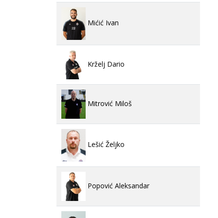
Mićić Ivan
Krželj Dario
Mitrović Miloš
Lešić Željko
Popović Aleksandar