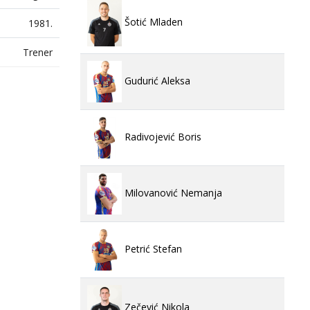
Šotić Mladen
1981.
Trener
Gudurić Aleksa
Radivojević Boris
Milovanović Nemanja
Petrić Stefan
Zečević Nikola