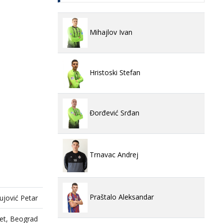
Mihajlov Ivan
Hristoski Stefan
Đorđević Srđan
Trnavac Andrej
Praštalo Aleksandar
ujović Petar
Bet, Beograd