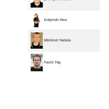
Kraljevski Nina
Milošević Nataša
Pavčič Filip