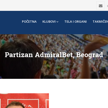
POČETNA
KLUBOVI
TELA I ORGANI
TAKMIČEN
Partizan AdmiralBet, Beograd