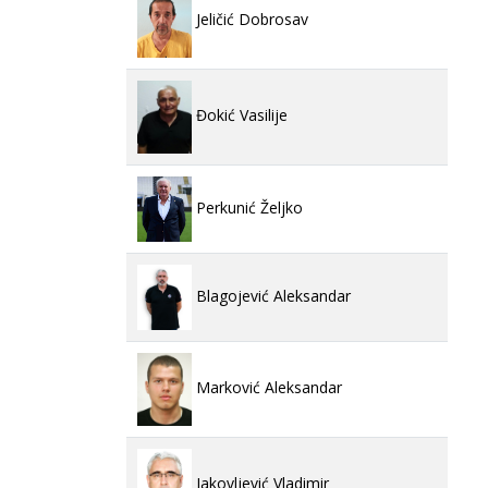
Jeličić Dobrosav
Đokić Vasilije
Perkunić Željko
Blagojević Aleksandar
Marković Aleksandar
Jakovljević Vladimir