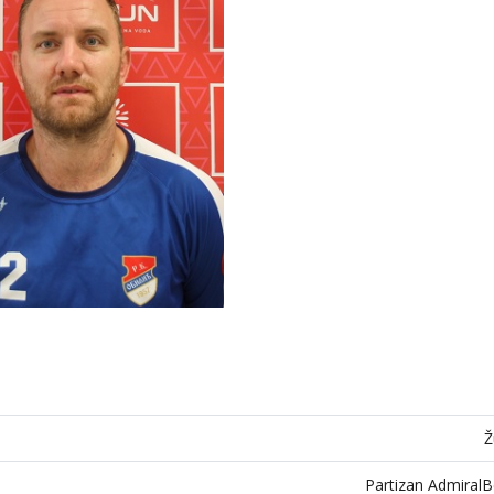
Ž
Partizan Admiral