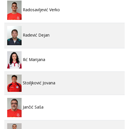
Radosavljević Verko
Radević Dejan
Ilić Marijana
Stoiljković Jovana
Jančić Saša