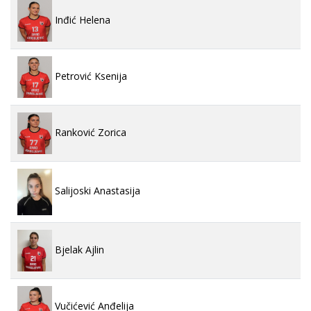
Inđić Helena
Petrović Ksenija
Ranković Zorica
Salijoski Anastasija
Bjelak Ajlin
Vučićević Anđelija