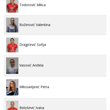
Todorović Milica
Božinović Valentina
Dragićević Sofija
Vasović Anđela
Milosavljević Petra
Belošević Ivana