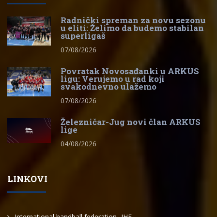
Radnički spreman za novu sezonu
u eliti: Želimo da budemo stabilan
superligaš
07/08/2026
Povratak Novosađanki u ARKUS
ligu: Verujemo u rad koji
svakodnevno ulažemo
07/08/2026
Železničar-Jug novi član ARKUS
lige
04/08/2026
LINKOVI
International handball federation -IHF