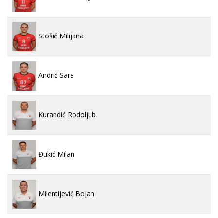
Stošić Milijana
Andrić Sara
Kurandić Rodoljub
Đukić Milan
Milentijević Bojan