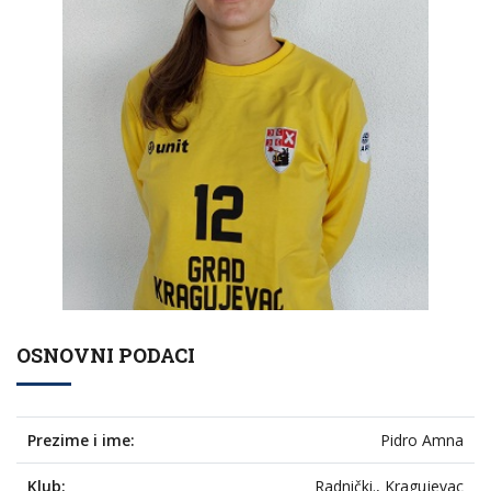
OSNOVNI PODACI
Prezime i ime:
Pidro Amna
Klub:
Radnički., Kragujevac