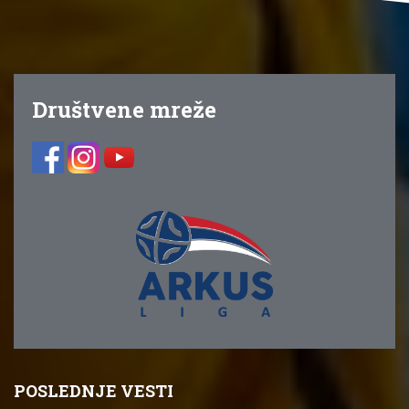
Društvene mreže
POSLEDNJE VESTI