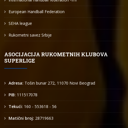
European Handball Federation
SEHA league
Rukometni savez Srbije
ASOCIJACIJA RUKOMETNIH KLUBOVA
SUPERLIGE
Adresa:
Tošin bunar 272, 11070 Novi Beograd
PIB:
111517078
Tekući:
160 - 553618 - 56
Matični broj:
28719663