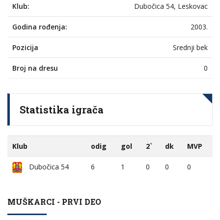
Klub:
Dubočica 54, Leskovac
Godina rođenja:
2003.
Pozicija
Srednji bek
Broj na dresu
0
Statistika igrača
Klub
odig
gol
2`
dk
MVP
Dubočica 54
6
1
0
0
0
MUŠKARCI - PRVI DEO