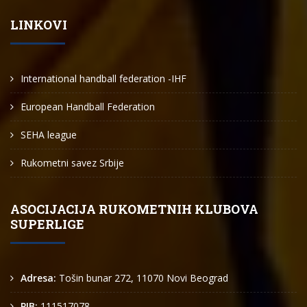
LINKOVI
International handball federation -IHF
European Handball Federation
SEHA league
Rukometni savez Srbije
ASOCIJACIJA RUKOMETNIH KLUBOVA
SUPERLIGE
Adresa:
Tošin bunar 272, 11070 Novi Beograd
PIB:
111517078