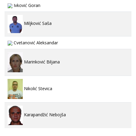
Ivković Goran
Miljković Saša
Cvetanović Aleksandar
Marinković Biljana
Nikolić Stevica
Karapandžić Nebojša