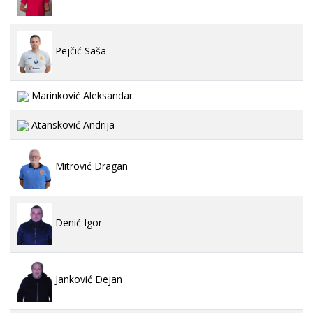
Pejčić Saša
Marinković Aleksandar
Atansković Andrija
Mitrović Dragan
Denić Igor
Janković Dejan