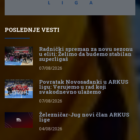
POSLEDNJE VESTI
Radnički spreman za novu sezonu
u eliti: Želimo da budemo stabilan
superligaš
07/08/2026
Povratak Novosađanki u ARKUS
ligu: Verujemo u rad koji
svakodnevno ulažemo
07/08/2026
Železničar-Jug novi član ARKUS
lige
04/08/2026