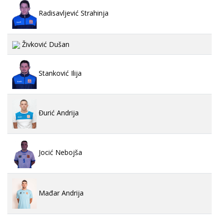
Radisavljević Strahinja
Živković Dušan
Stanković Ilija
Đurić Andrija
Jocić Nebojša
Mađar Andrija