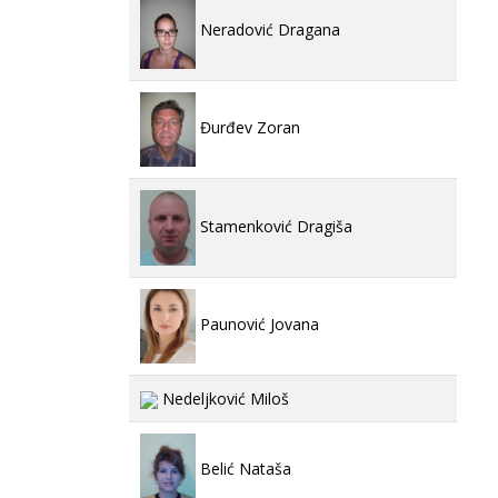
Neradović Dragana
Đurđev Zoran
Stamenković Dragiša
Paunović Jovana
Nedeljković Miloš
Belić Nataša