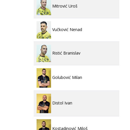
Mitrović Uroš
Vučković Nenad
Ristić Branislav
Golubović Milan
Distol Ivan
Kostadinović Miloš