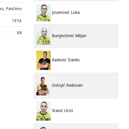
o, Pančevo
Jovanović Luka
1974.
RR
Bunjevčević Miljan
Radović Danilo
Ostojić Radovan
Stanić Uroš