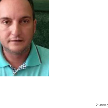
Živkovi