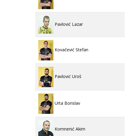
Pavlović Lazar
Kovačević Stefan
Pavlović Uroš
Urta Borislav
Komnenić Akim