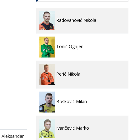
Radovanović Nikola
Tonić Ognjen
Perić Nikola
Bošković Milan
Ivančević Marko
ć Aleksandar