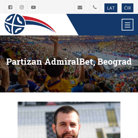
LAT
ĆIR
Partizan AdmiralBet, Beograd