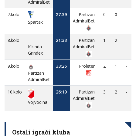
AdmiralBet
7.kolo
27:39
Partizan
0
0
-
AdmiralBet
Spartak
8.kolo
21:33
Partizan
1
2
-
Kikinda
AdmiralBet
Grindex
9.kolo
33:25
Proleter
2
1
-
Partizan
AdmiralBet
10.kolo
26:19
Partizan
3
2
-
AdmiralBet
Vojvodina
Ostali igrači kluba