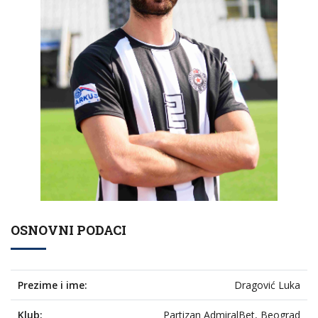
OSNOVNI PODACI
Prezime i ime:
Dragović Luka
Klub:
Partizan AdmiralBet, Beograd