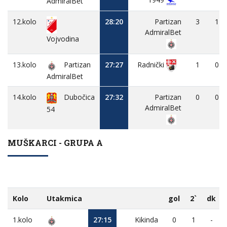
AdmiralBet
12.kolo
28:20
Partizan
3
1
AdmiralBet
Vojvodina
13.kolo
Partizan
27:27
1
0
Radnički
AdmiralBet
14.kolo
Dubočica
27:32
Partizan
0
0
AdmiralBet
54
MUŠKARCI - GRUPA A
Kolo
Utakmica
gol
2`
dk
1.kolo
27:15
Kikinda
0
1
-