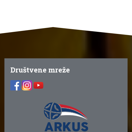
Društvene mreže