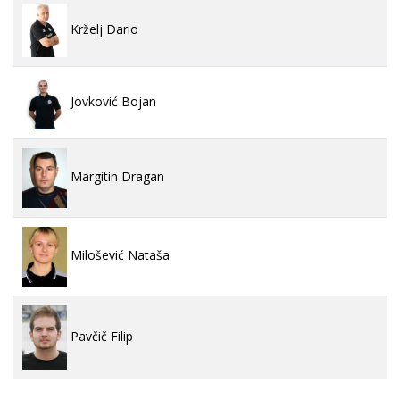
Krželj Dario
Jovković Bojan
Margitin Dragan
Milošević Nataša
Pavčič Filip