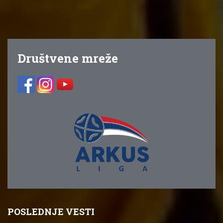
Društvene mreže
POSLEDNJE VESTI