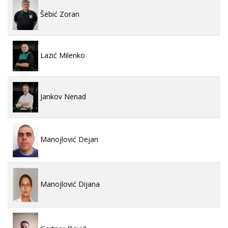
Šebić Zoran
Lazić Milenko
Jankov Nenad
Manojlović Dejan
Manojlović Dijana