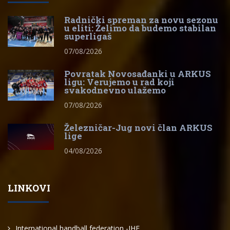
Radnički spreman za novu sezonu
u eliti: Želimo da budemo stabilan
superligaš
07/08/2026
Povratak Novosađanki u ARKUS
ligu: Verujemo u rad koji
svakodnevno ulažemo
07/08/2026
Železničar-Jug novi član ARKUS
lige
04/08/2026
LINKOVI
International handball federation -IHF