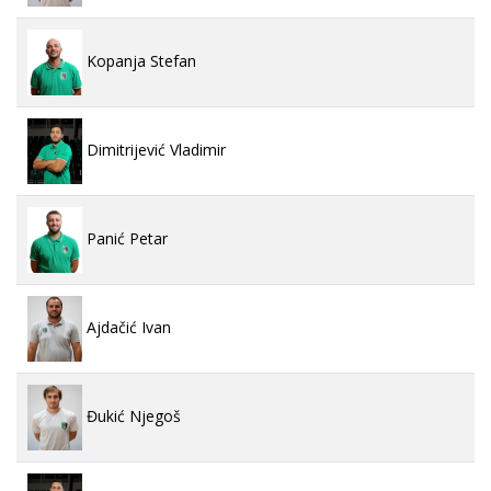
Kopanja Stefan
Dimitrijević Vladimir
Panić Petar
Ajdačić Ivan
Đukić Njegoš