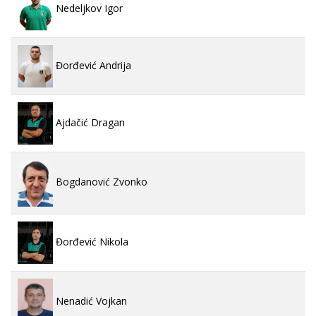
Nedeljkov Igor
Đorđević Andrija
Ajdačić Dragan
Bogdanović Zvonko
Đorđević Nikola
Nenadić Vojkan