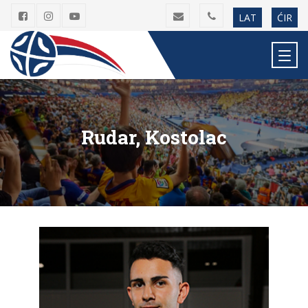
LAT
ĆIR
Rudar, Kostolac