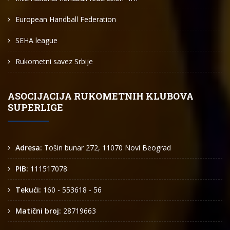
European Handball Federation
SEHA league
Rukometni savez Srbije
ASOCIJACIJA RUKOMETNIH KLUBOVA
SUPERLIGE
Adresa:
Tošin bunar 272, 11070 Novi Beograd
PIB:
111517078
Tekući:
160 - 553618 - 56
Matični broj:
28719663