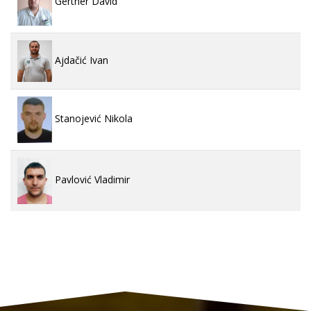
Gertner David
Ajdačić Ivan
Stanojević Nikola
Pavlović Vladimir