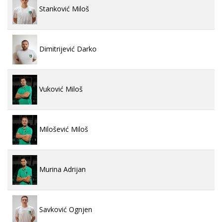
Stanković Miloš
Dimitrijević Darko
Vuković Miloš
Milošević Miloš
Murina Adrijan
Savković Ognjen