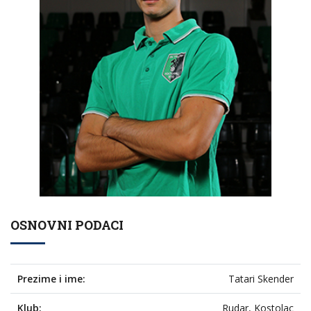
OSNOVNI PODACI
Prezime i ime:
Tatari Skender
Klub:
Rudar, Kostolac