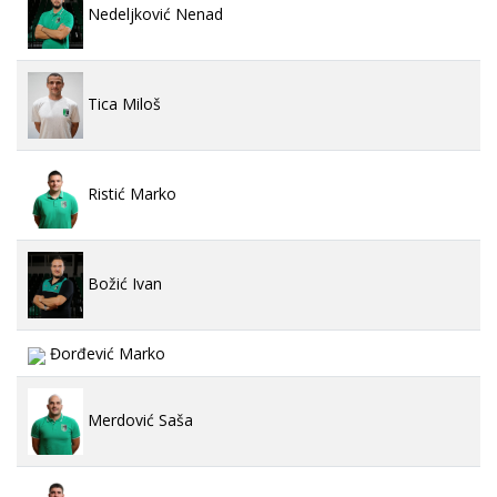
Nedeljković Nenad
Tica Miloš
Ristić Marko
Božić Ivan
Đorđević Marko
Merdović Saša