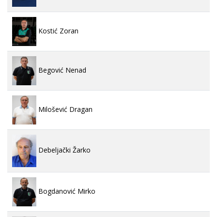
Kostić Zoran
Begović Nenad
Milošević Dragan
Debeljački Žarko
Bogdanović Mirko