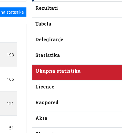
Rezultati
na statistika
Tabela
Delegiranje
193
Statistika
Ukupna statistika
166
Licence
Raspored
151
Akta
151