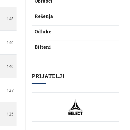
Obrasci
Rešenja
148
Odluke
140
Bilteni
140
PRIJATELJI
137
125