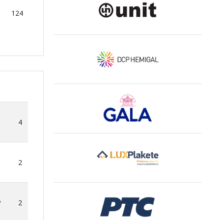
124
4
2
P
2