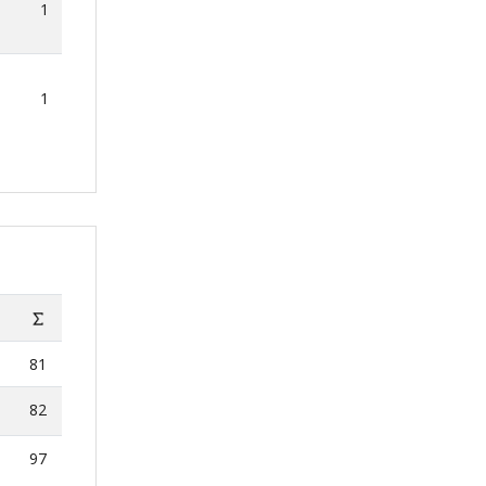
1
1
81
82
97