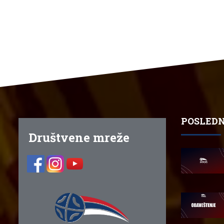
POSLEDN
Društvene mreže