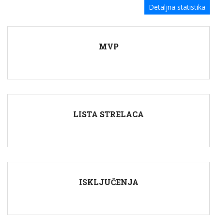
Detaljna statistika
MVP
LISTA STRELACA
ISKLJUČENJA