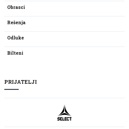
Obrasci
Rešenja
Odluke
Bilteni
PRIJATELJI