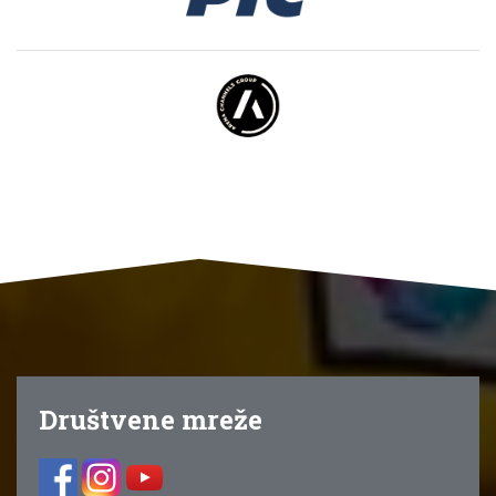
Društvene mreže