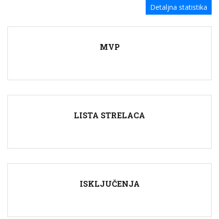
Detaljna statistika
MVP
LISTA STRELACA
ISKLJUČENJA