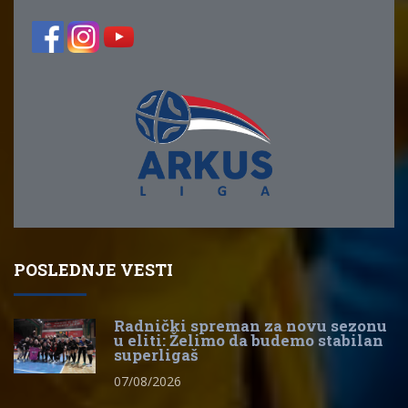
POSLEDNJE VESTI
Radnički spreman za novu sezonu
u eliti: Želimo da budemo stabilan
superligaš
07/08/2026