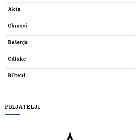
Akta
Obrasci
Rešenja
Odluke
Bilteni
PRIJATELJI