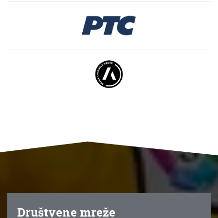
Društvene mreže