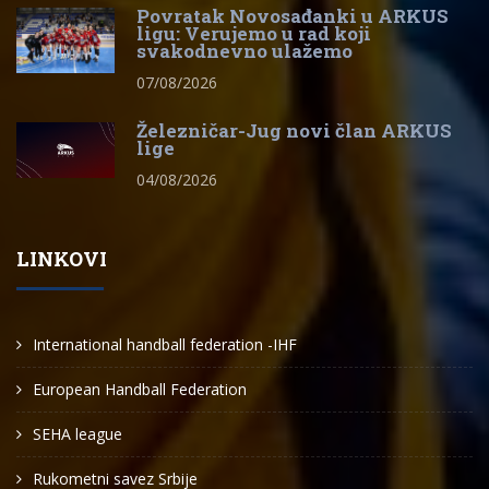
Povratak Novosađanki u ARKUS
ligu: Verujemo u rad koji
svakodnevno ulažemo
07/08/2026
Železničar-Jug novi član ARKUS
lige
04/08/2026
LINKOVI
International handball federation -IHF
European Handball Federation
SEHA league
Rukometni savez Srbije