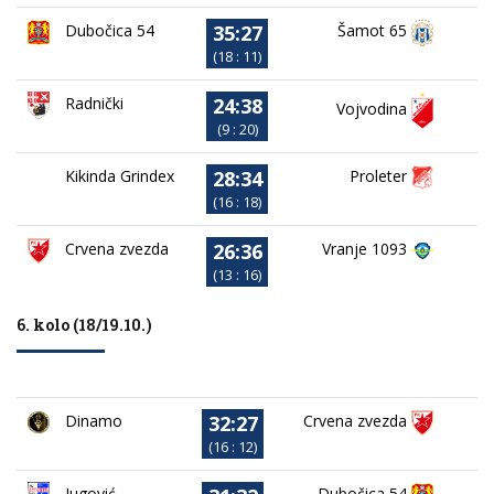
35:27
Dubočica 54
Šamot 65
(18 : 11)
24:38
Radnički
Vojvodina
(9 : 20)
28:34
Kikinda Grindex
Proleter
(16 : 18)
26:36
Crvena zvezda
Vranje 1093
(13 : 16)
6. kolo (18/19.10.)
32:27
Dinamo
Crvena zvezda
(16 : 12)
Jugović
Dubočica 54