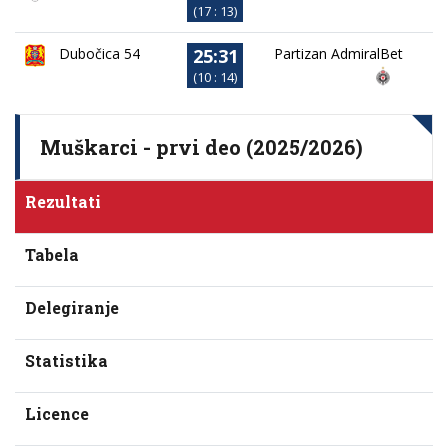
(17 : 13)
25:31
Dubočica 54
Partizan AdmiralBet
(10 : 14)
Muškarci - prvi deo (2025/2026)
Rezultati
Tabela
Delegiranje
Statistika
Licence