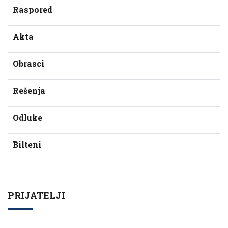
Raspored
Akta
Obrasci
Rešenja
Odluke
Bilteni
PRIJATELJI