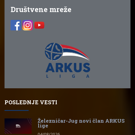
Društvene mreže
POSLEDNJE VESTI
Železničar-Jug novi član ARKUS
lige
04/08/2026