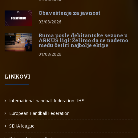
Obaveštenje za javnost
03/08/2026
Ruma posle debitantske sezone u
ARKUS ligi: Želimo da se nađemo
među četiri najbolje ekipe
01/08/2026
LINKOVI
International handball federation -IHF
European Handball Federation
SEHA league