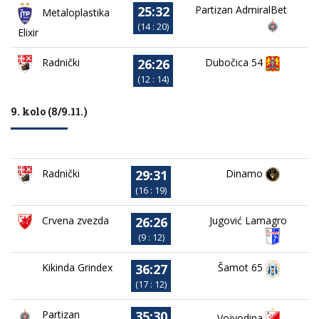
25:32
Partizan AdmiralBet
Metaloplastika
(14 : 20)
Elixir
26:26
Dubočica 54
Radnički
(12 : 14)
9. kolo (8/9.11.)
29:31
Dinamo
Radnički
(16 : 19)
26:26
Crvena zvezda
Jugović Lamagro
(9 : 12)
36:27
Kikinda Grindex
Šamot 65
(17 : 12)
35:30
Partizan
Vojvodina