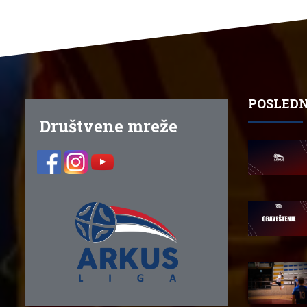
POSLEDN
Društvene mreže