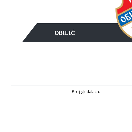
OBILIĆ
Broj gledalaca: