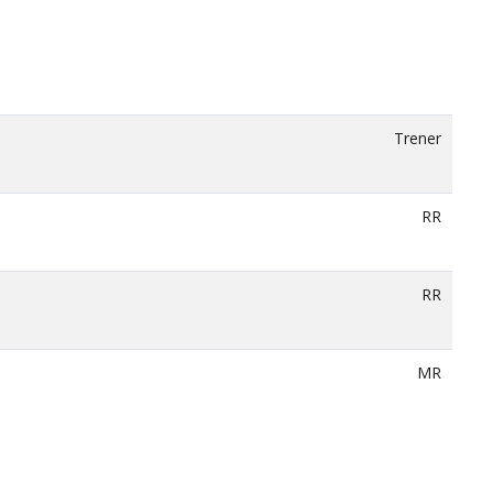
Trener
RR
RR
MR