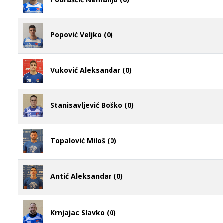
Popović Veljko (0)
Vuković Aleksandar (0)
Stanisavljević Boško (0)
Topalović Miloš (0)
Antić Aleksandar (0)
Krnjajac Slavko (0)