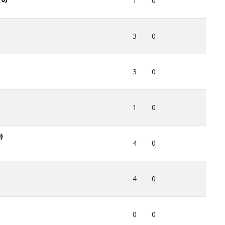
1
0
3
0
3
0
1
0
)
4
0
4
0
0
0