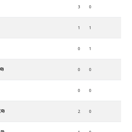
3
0
1
1
0
1
0)
0
0
0
0
(0)
2
0
(0)