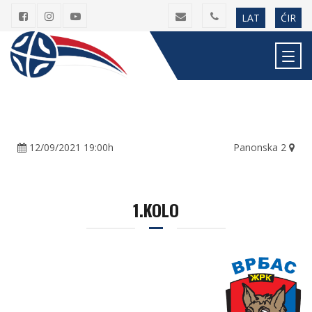
LAT
ĆIR
12/09/2021 19:00h
Panonska 2
1.KOLO