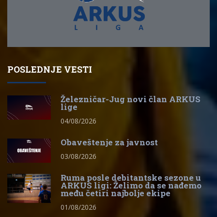
POSLEDNJE VESTI
Železničar-Jug novi član ARKUS
lige
04/08/2026
Obaveštenje za javnost
03/08/2026
Ruma posle debitantske sezone u
ARKUS ligi: Želimo da se nađemo
među četiri najbolje ekipe
01/08/2026