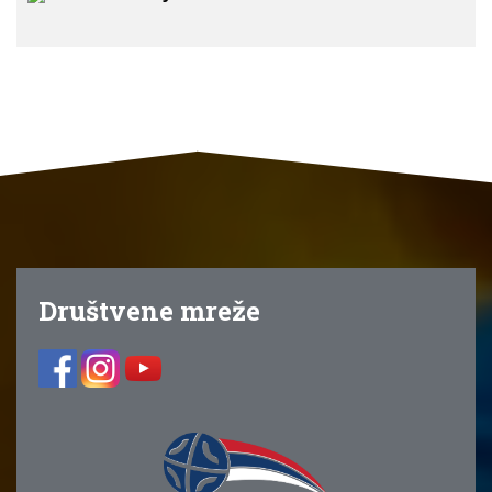
Društvene mreže