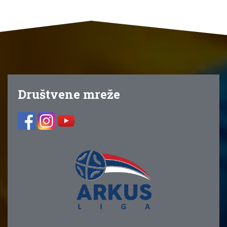
Društvene mreže