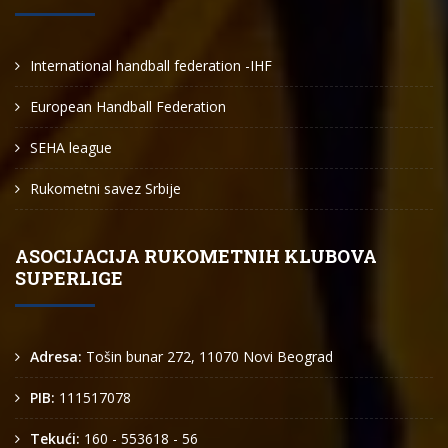
International handball federation -IHF
European Handball Federation
SEHA league
Rukometni savez Srbije
ASOCIJACIJA RUKOMETNIH KLUBOVA
SUPERLIGE
Adresa:
Tošin bunar 272, 11070 Novi Beograd
PIB:
111517078
Tekući:
160 - 553618 - 56