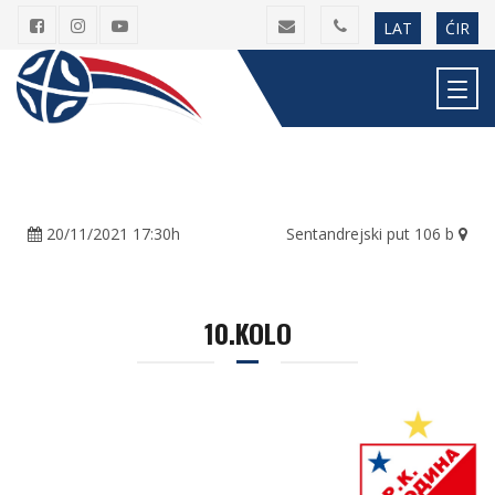
LAT
ĆIR
20/11/2021 17:30h
Sentandrejski put 106 b
10.KOLO