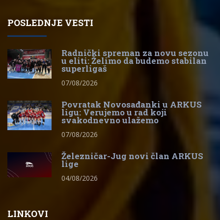
POSLEDNJE VESTI
Radnički spreman za novu sezonu
u eliti: Želimo da budemo stabilan
superligaš
07/08/2026
Povratak Novosađanki u ARKUS
ligu: Verujemo u rad koji
svakodnevno ulažemo
07/08/2026
Železničar-Jug novi član ARKUS
lige
04/08/2026
LINKOVI