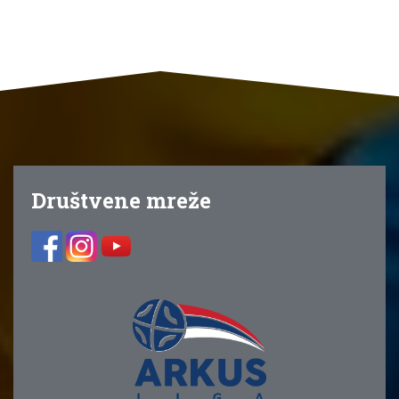
Društvene mreže