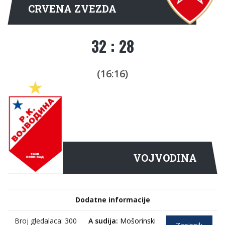
CRVENA ZVEZDA
32 : 28
(16:16)
VOJVODINA
Dodatne informacije
Broj gledalaca: 300
A sudija:
Mošorinski