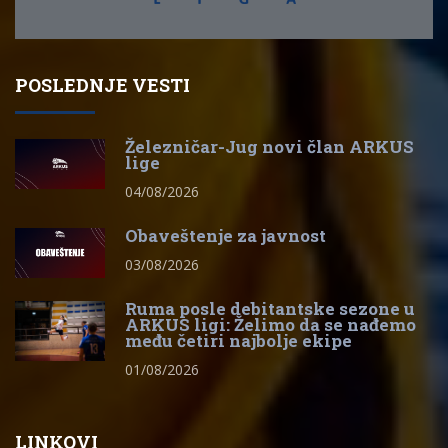
POSLEDNJE VESTI
Železničar-Jug novi član ARKUS
lige
04/08/2026
Obaveštenje za javnost
03/08/2026
Ruma posle debitantske sezone u
ARKUS ligi: Želimo da se nađemo
među četiri najbolje ekipe
01/08/2026
LINKOVI