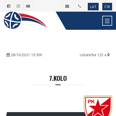
LAT
ĆIR
28/10/2021 19:30h
Ustanička 125 a
7.KOLO