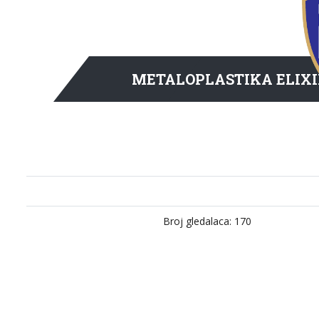
METALOPLASTIKA ELIXI
Broj gledalaca: 170