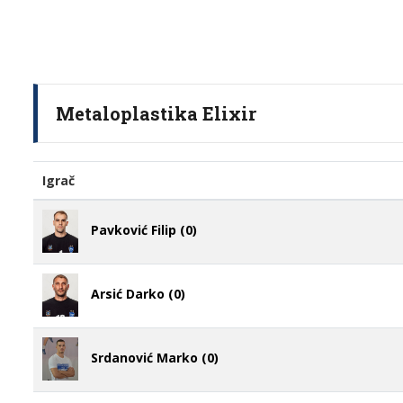
Metaloplastika Elixir
Igrač
Pavković Filip (0)
Arsić Darko (0)
Srdanović Marko (0)