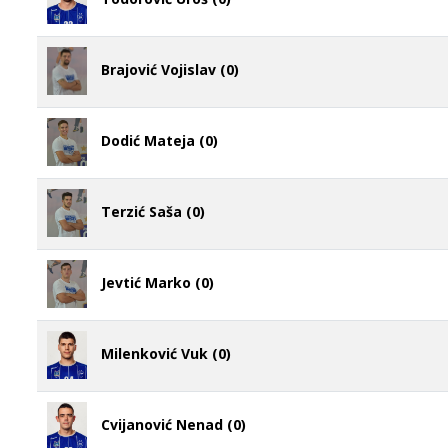
Brajović Vojislav (0)
Dodić Mateja (0)
Terzić Saša (0)
Jevtić Marko (0)
Milenković Vuk (0)
Cvijanović Nenad (0)