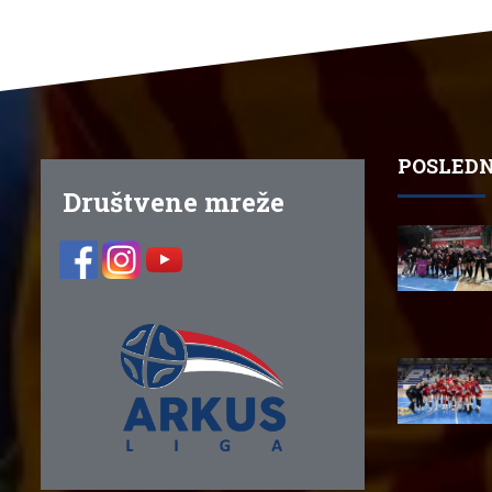
POSLEDN
Društvene mreže