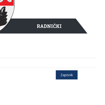
RADNIČKI
Zapisnik