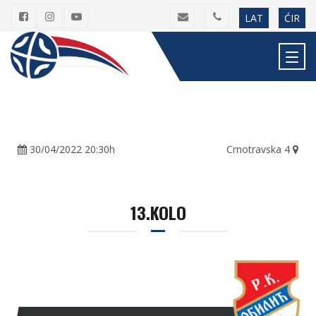
LAT
ĆIR
30/04/2022 20:30h
Crnotravska 4
13.KOLO