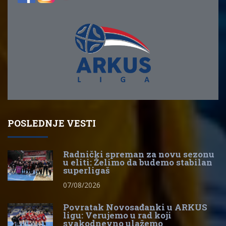
POSLEDNJE VESTI
Radnički spreman za novu sezonu
u eliti: Želimo da budemo stabilan
superligaš
07/08/2026
Povratak Novosađanki u ARKUS
ligu: Verujemo u rad koji
svakodnevno ulažemo