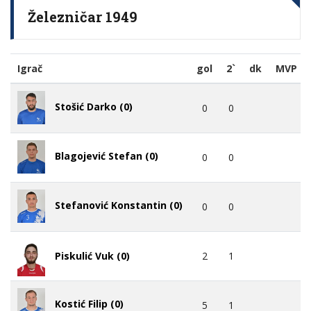
Železničar 1949
Igrač
gol
2`
dk
MVP
Stošić Darko (0)
0
0
Blagojević Stefan (0)
0
0
Stefanović Konstantin (0)
0
0
2
1
Piskulić Vuk (0)
Kostić Filip (0)
5
1