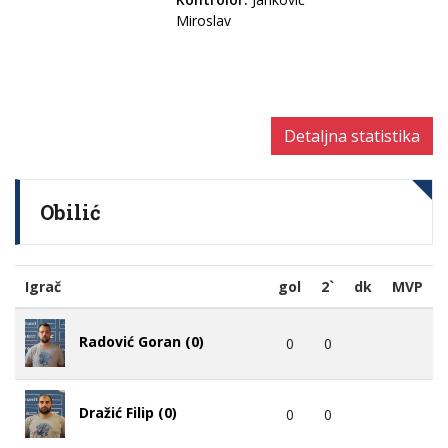
Miroslav
Detaljna statistika
Obilić
Igrač
gol
2`
dk
MVP
Radović Goran (0)
0
0
Dražić Filip (0)
0
0