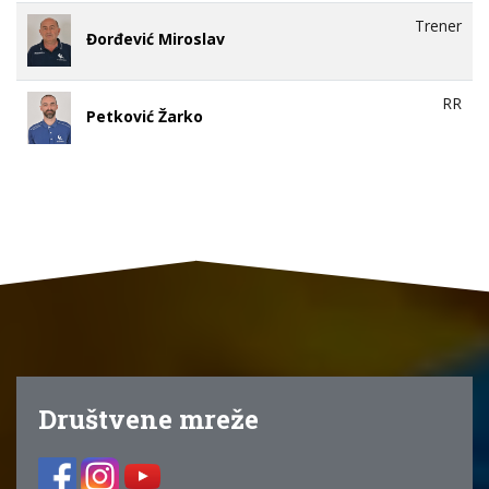
Trener
Đorđević Miroslav
RR
Petković Žarko
Društvene mreže