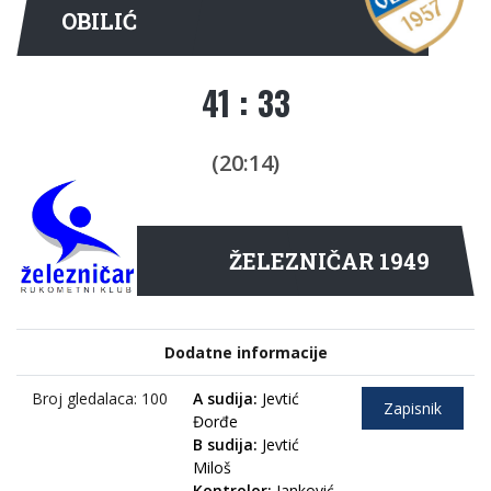
OBILIĆ
41 : 33
(20:14)
ŽELEZNIČAR 1949
Dodatne informacije
Broj gledalaca: 100
A sudija:
Jevtić
Zapisnik
Đorđe
B sudija:
Jevtić
Miloš
Kontrolor:
Janković