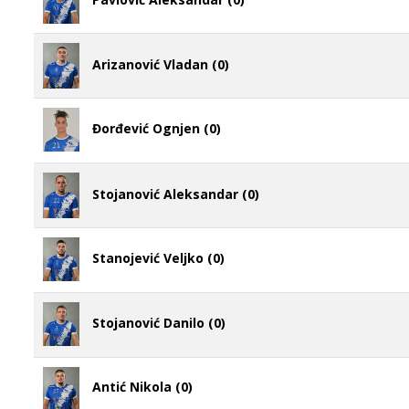
Arizanović Vladan (0)
Đorđević Ognjen (0)
Stojanović Aleksandar (0)
Stanojević Veljko (0)
Stojanović Danilo (0)
Antić Nikola (0)