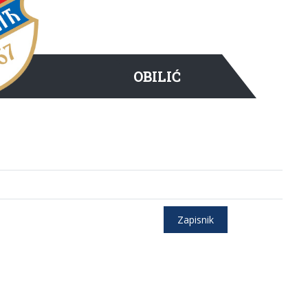
OBILIĆ
Zapisnik