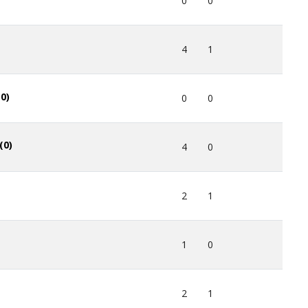
0
0
4
1
0)
0
0
(0)
4
0
2
1
1
0
2
1