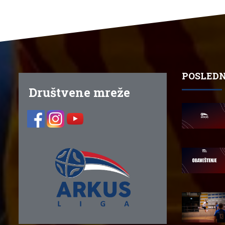
POSLEDN
Društvene mreže