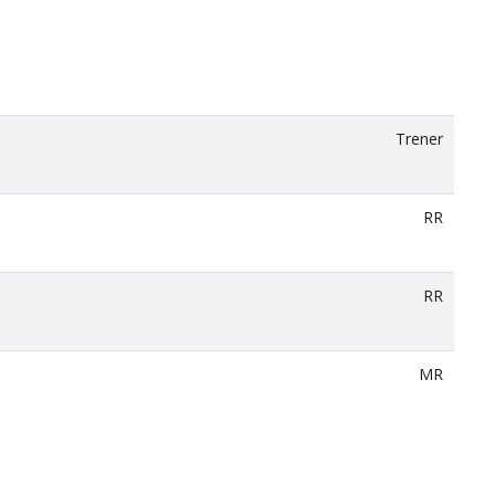
Trener
RR
RR
MR