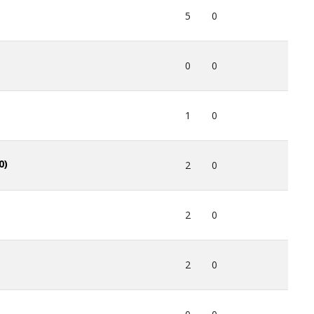
5
0
0
0
1
0
0)
2
0
2
0
2
0