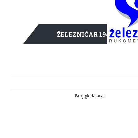
ŽELEZNIČAR 1949
Broj gledalaca: