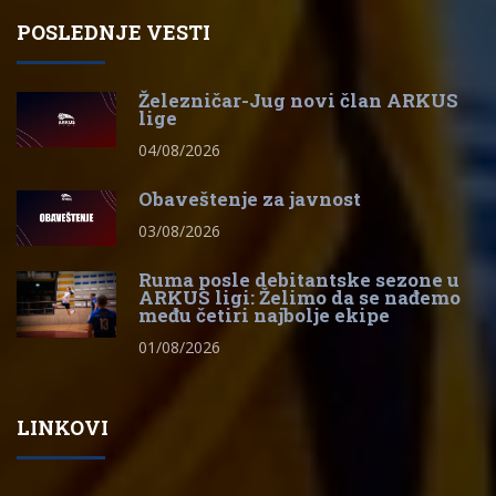
POSLEDNJE VESTI
Železničar-Jug novi član ARKUS
lige
04/08/2026
Obaveštenje za javnost
03/08/2026
Ruma posle debitantske sezone u
ARKUS ligi: Želimo da se nađemo
među četiri najbolje ekipe
01/08/2026
LINKOVI