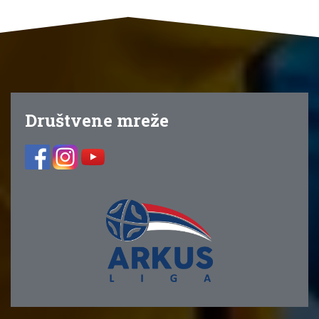
Društvene mreže