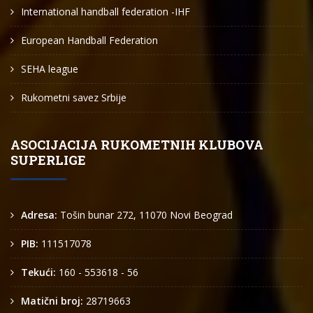
International handball federation -IHF
European Handball Federation
SEHA league
Rukometni savez Srbije
ASOCIJACIJA RUKOMETNIH KLUBOVA
SUPERLIGE
Adresa:
Tošin bunar 272, 11070 Novi Beograd
PIB:
111517078
Tekući:
160 - 553618 - 56
Matični broj:
28719663