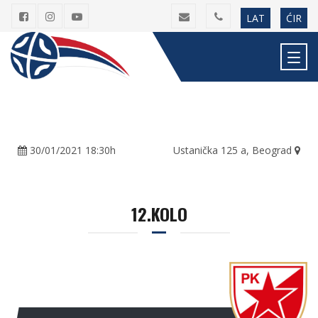
LAT
ĆIR
30/01/2021 18:30h
Ustanička 125 a, Beograd
12.KOLO