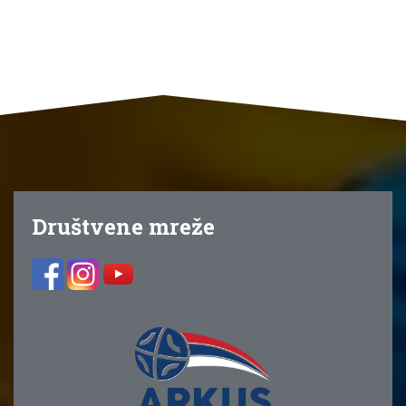
Društvene mreže