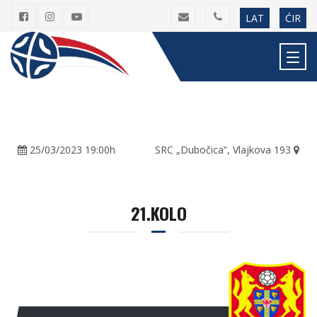
LAT
ĆIR
25/03/2023 19:00h
SRC „Dubočica“, Vlajkova 193
21.KOLO