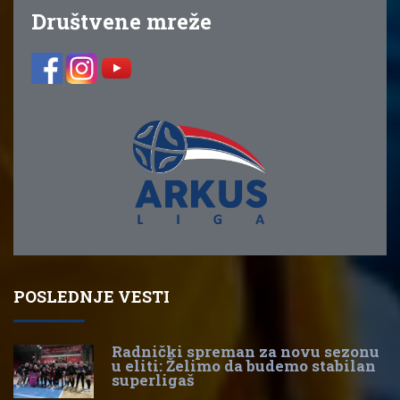
Društvene mreže
POSLEDNJE VESTI
Radnički spreman za novu sezonu
u eliti: Želimo da budemo stabilan
superligaš