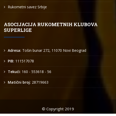
Rukometni savez Srbije
ASOCIJACIJA RUKOMETNIH KLUBOVA
SUPERLIGE
Adresa:
Tošin bunar 272, 11070 Novi Beograd
PIB:
111517078
Tekući:
160 - 553618 - 56
Matični broj:
28719663
© Copyright 2019
Arkus liga