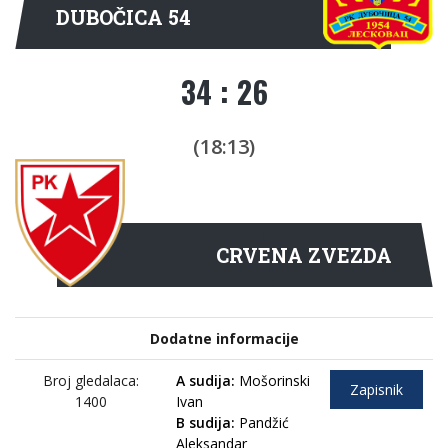
DUBOČICA 54
34 : 26
(18:13)
CRVENA ZVEZDA
Dodatne informacije
Broj gledalaca:
A sudija:
Mošorinski
Zapisnik
1400
Ivan
B sudija:
Pandžić
Aleksandar