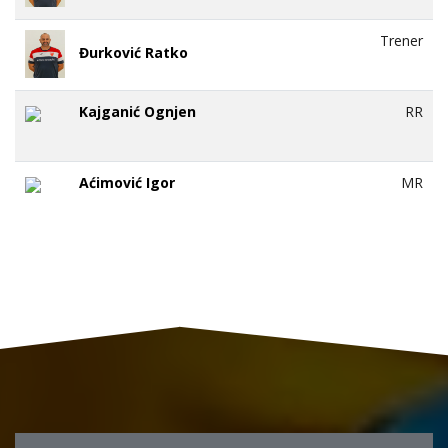
Trener
Đurković Ratko
Kajganić Ognjen
RR
Aćimović Igor
MR