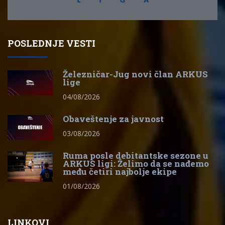
POSLEDNJE VESTI
Železničar-Jug novi član ARKUS
lige
04/08/2026
Obaveštenje za javnost
03/08/2026
Ruma posle debitantske sezone u
ARKUS ligi: Želimo da se nađemo
među četiri najbolje ekipe
01/08/2026
LINKOVI