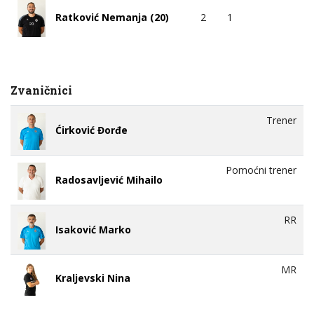
2
1
Ratković Nemanja (20)
Zvaničnici
Trener
Ćirković Đorđe
Pomoćni trener
Radosavljević Mihailo
RR
Isaković Marko
MR
Kraljevski Nina