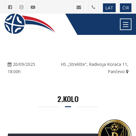
LAT
ĆIR
20/09/2025
HS „Strelište“, Radivoja Koraća 11,
18:00h
Pančevo
2.KOLO