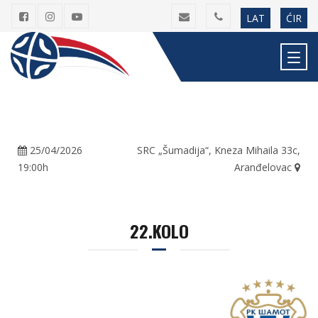
LAT
ĆIR
25/04/2026
SRC „Šumadija“, Kneza Mihaila 33c,
19:00h
Aranđelovac
22.KOLO