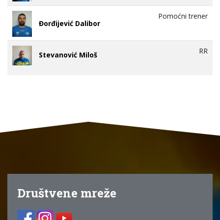
Pomoćni trener
Đorđijević Dalibor
RR
Stevanović Miloš
Društvene mreže