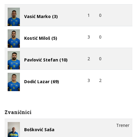
1
0
Vasić Marko (3)
3
0
Kostić Miloš (5)
2
0
Pavlović Stefan (10)
3
2
Dodić Lazar (69)
Zvaničnici
Trener
Bošković Saša