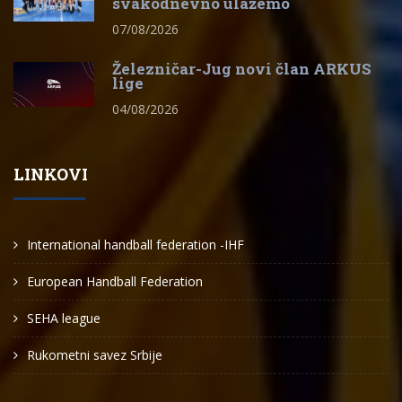
svakodnevno ulažemo
07/08/2026
Železničar-Jug novi član ARKUS
lige
04/08/2026
LINKOVI
International handball federation -IHF
European Handball Federation
SEHA league
Rukometni savez Srbije