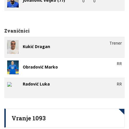
0
0
Zvaničnici
Trener
Kukić Dragan
RR
Obradović Marko
Radović Luka
RR
Vranje 1093