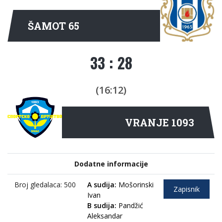
ŠAMOT 65
33 : 28
(16:12)
VRANJE 1093
Dodatne informacije
Broj gledalaca: 500
A sudija:
Mošorinski
Zapisnik
Ivan
B sudija:
Pandžić
Aleksandar