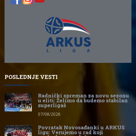
POSLEDNJE VESTI
Radnički spreman za novu sezonu
u eliti: Želimo da budemo stabilan
superligaš
07/08/2026
Povratak Novosađanki u ARKUS
ligu: Verujemo u rad koji