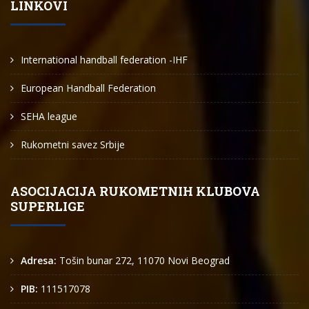
LINKOVI
International handball federation -IHF
European Handball Federation
SEHA league
Rukometni savez Srbije
ASOCIJACIJA RUKOMETNIH KLUBOVA
SUPERLIGE
Adresa:
Tošin bunar 272, 11070 Novi Beograd
PIB:
111517078