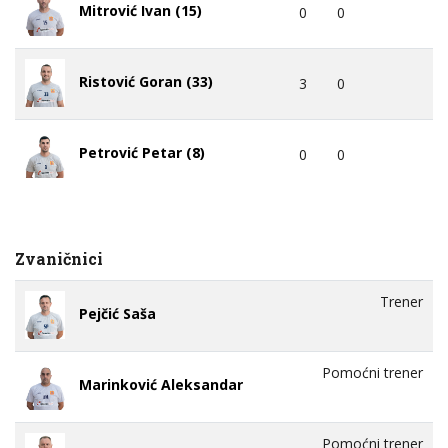
Mitrović Ivan (15)
0
0
Ristović Goran (33)
3
0
Petrović Petar (8)
0
0
Zvaničnici
Trener
Pejčić Saša
Pomoćni trener
Marinković Aleksandar
Pomoćni trener