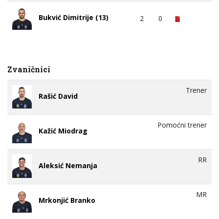
Bukvić Dimitrije (13)
2
0
Zvaničnici
Trener
Rašić David
Pomoćni trener
Kažić Miodrag
RR
Aleksić Nemanja
MR
Mrkonjić Branko