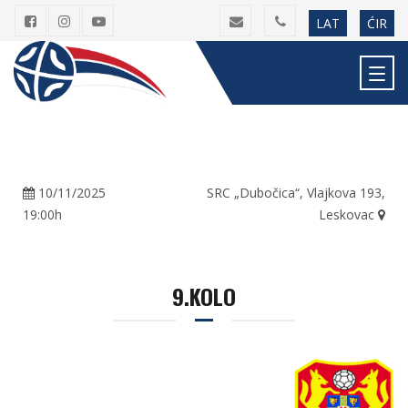
LAT
ĆIR
10/11/2025
SRC „Dubočica“, Vlajkova 193,
19:00h
Leskovac
9.KOLO