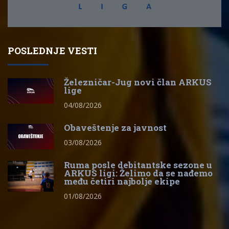
POSLEDNJE VESTI
Železničar-Jug novi član ARKUS
lige
04/08/2026
Obaveštenje za javnost
03/08/2026
Ruma posle debitantske sezone u
ARKUS ligi: Želimo da se nađemo
među četiri najbolje ekipe
01/08/2026