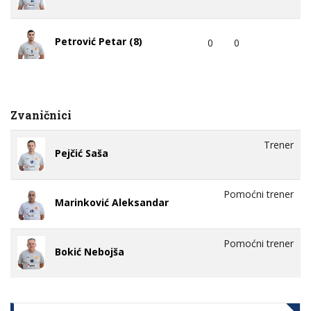
Petrović Petar (8)
0
0
Zvaničnici
Trener
Pejčić Saša
Pomoćni trener
Marinković Aleksandar
Pomoćni trener
Bokić Nebojša