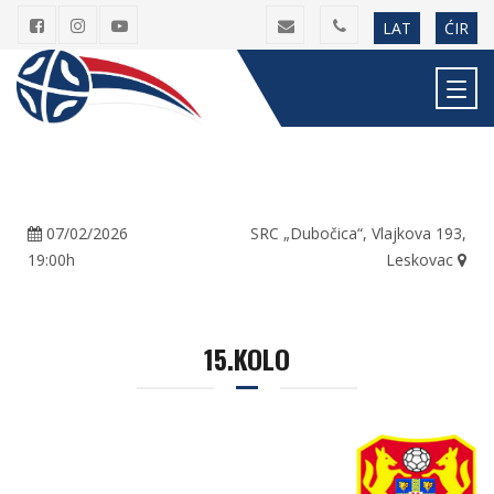
LAT
ĆIR
07/02/2026
SRC „Dubočica“, Vlajkova 193,
19:00h
Leskovac
15.KOLO