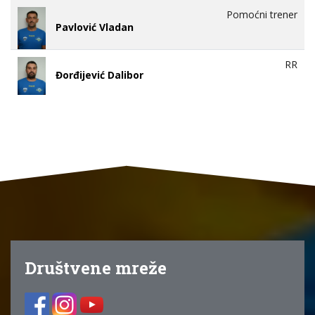
Pomoćni trener
Pavlović Vladan
RR
Đorđijević Dalibor
Društvene mreže