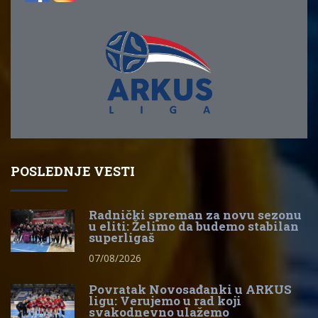
POSLEDNJE VESTI
Radnički spreman za novu sezonu
u eliti: Želimo da budemo stabilan
superligaš
07/08/2026
Povratak Novosađanki u ARKUS
ligu: Verujemo u rad koji
svakodnevno ulažemo