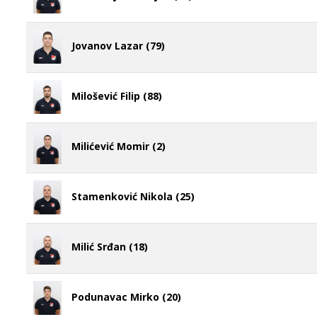
Radisavljević Veljko (33)
Jovanov Lazar (79)
Milošević Filip (88)
Milićević Momir (2)
Stamenković Nikola (25)
Milić Srđan (18)
Podunavac Mirko (20)