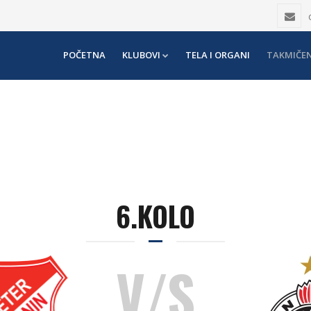
POČETNA
KLUBOVI
TELA I ORGANI
TAKMIČEN
6.KOLO