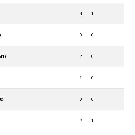
0
0
4
1
0
0
)
2
0
31)
1
0
3
0
0)
2
1