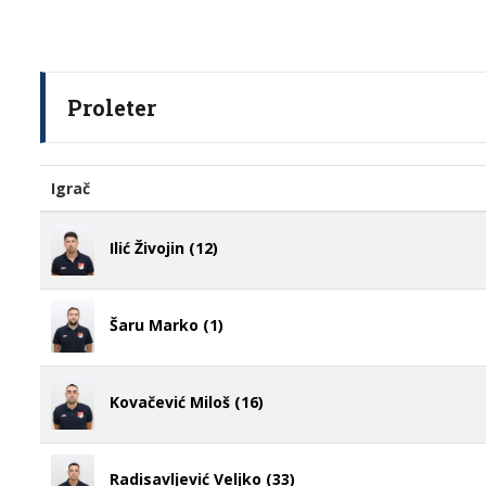
Proleter
Igrač
Ilić Živojin (12)
Šaru Marko (1)
Kovačević Miloš (16)