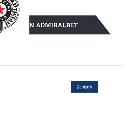
PARTIZAN ADMIRALBET
Zapisnik