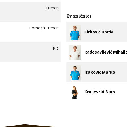
Trener
Zvaničnici
Pomoćni trener
Ćirković Đorđe
RR
Radosavljević Mihail
Isaković Marko
Kraljevski Nina