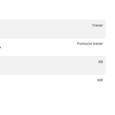
Trener
Pomoćni trener
o
RR
MR