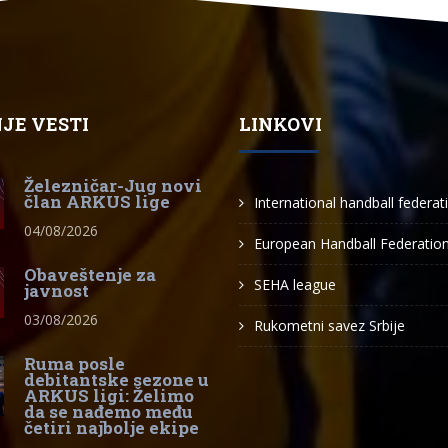
JE VESTI
LINKOVI
Železničar-Jug novi
član ARKUS lige
International handball federat
04/08/2026
European Handball Federatio
Obaveštenje za
SEHA league
javnost
03/08/2026
Rukometni savez Srbije
Ruma posle
debitantske sezone u
ARKUS ligi: Želimo
da se nađemo među