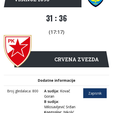
31 : 36
(17:17)
CRVENA ZVEZDA
Dodatne informacije
Broj gledalaca: 800
A sudija:
Kovač
Zapisnik
Goran
B sudija:
Milosavljević Srđan
Kontrolor:
Nikolić