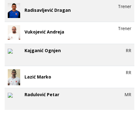
Trener
Radisavljević Dragan
Trener
Vukojević Andreja
Kajganić Ognjen
RR
RR
Lazić Marko
Radulović Petar
MR