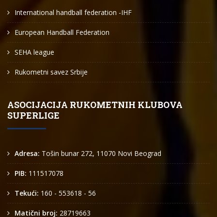
International handball federation -IHF
European Handball Federation
SEHA league
Rukometni savez Srbije
ASOCIJACIJA RUKOMETNIH KLUBOVA
SUPERLIGE
Adresa:
Tošin bunar 272, 11070 Novi Beograd
PIB:
111517078
Tekući:
160 - 553618 - 56
Matični broj:
28719663