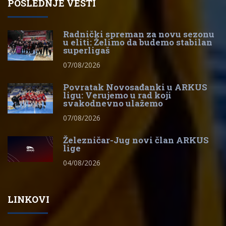
POSLEDNJE VESTI
Radnički spreman za novu sezonu
u eliti: Želimo da budemo stabilan
superligaš
07/08/2026
Povratak Novosađanki u ARKUS
ligu: Verujemo u rad koji
svakodnevno ulažemo
07/08/2026
Železničar-Jug novi član ARKUS
lige
04/08/2026
LINKOVI