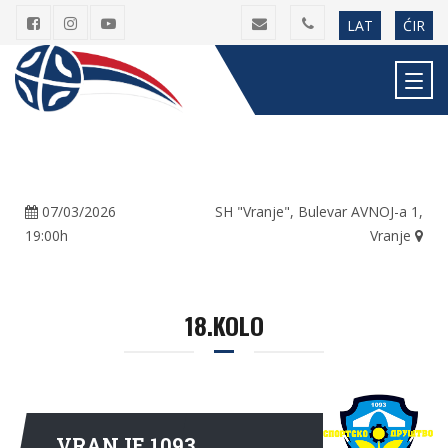
LAT
ĆIR
07/03/2026
SH "Vranje", Bulevar AVNOJ-a 1,
19:00h
Vranje
18.KOLO
VRANJE 1093