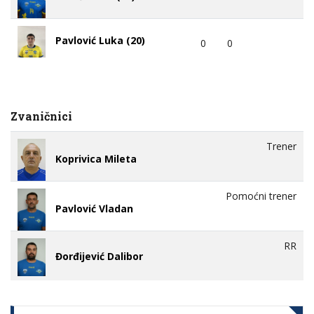
Pavlović Luka (20)
0
0
Zvaničnici
Trener
Koprivica Mileta
Pomoćni trener
Pavlović Vladan
RR
Đorđijević Dalibor