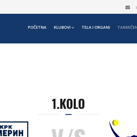
POČETNA
KLUBOVI
TELA I ORGANI
TAKMIČEN
1.KOLO