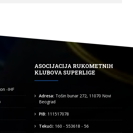
ASOCIJACIJA RUKOMETNIH
KLUBOVA SUPERLIGE
ion -IHF
Adresa:
Tošin bunar 272, 11070 Novi
n
Beograd
PIB:
111517078
Tekući:
160 - 553618 - 56