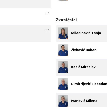
RR
Zvaničnici
RR
Miladinović Tanja
Živković Boban
Kocić Miroslav
Dimitrijević Sloboda
Ivanović Milena