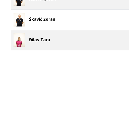
Škavić Zoran
Đilas Tara