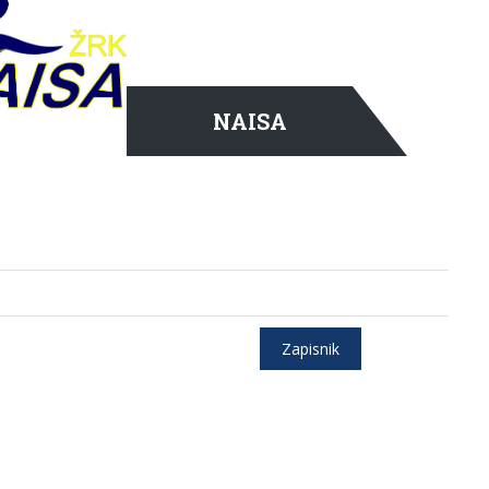
NAISA
Zapisnik