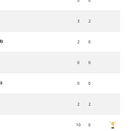
0
0
3
2
3)
2
0
0
0
5)
0
0
2
2
10
0