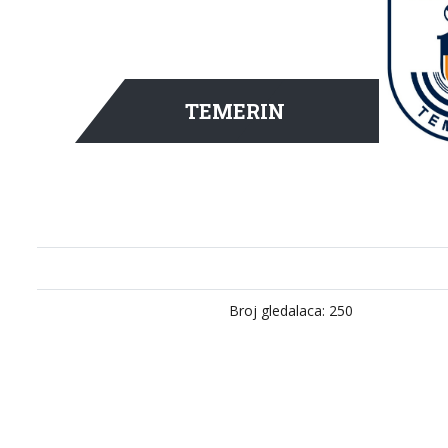
TEMERIN
Broj gledalaca: 250