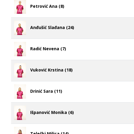
Petrović Ana (8)
Anđušić Slađana (24)
Radić Nevena (7)
Vuković Krstina (18)
Drinić Sara (11)
Išpanović Monika (6)
Telečki Milica (14)