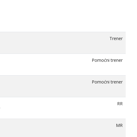
Trener
Pomoćni trener
Pomoćni trener
RR
n
MR