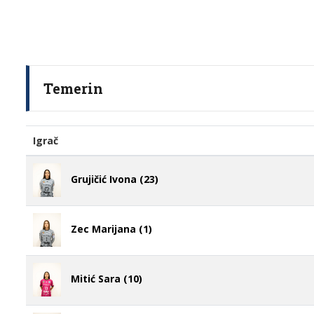
Temerin
Igrač
Grujičić Ivona (23)
Zec Marijana (1)
Mitić Sara (10)