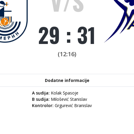
V/S
29 : 31
(12:16)
Dodatne informacije
A sudija:
Kolak Spasoje
B sudija:
Milošević Stanislav
Kontrolor:
Grgurević Branislav