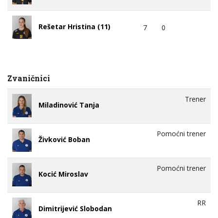
Rešetar Hristina (11)
7
0
Zvaničnici
Trener
Miladinović Tanja
Pomoćni trener
Živković Boban
Pomoćni trener
Kocić Miroslav
RR
Dimitrijević Slobodan