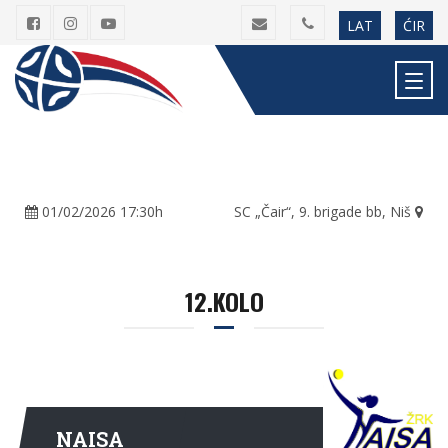
LAT
ĆIR
01/02/2026 17:30h
SC „Čair“, 9. brigade bb, Niš
12.KOLO
NAISA