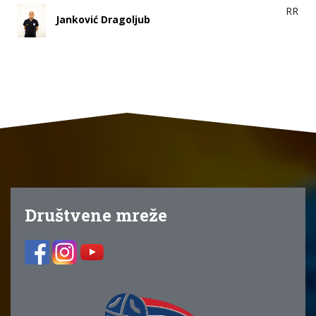
RR
Janković Dragoljub
Društvene mreže