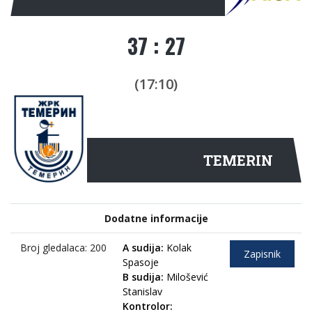
37 : 27
(17:10)
TEMERIN
Dodatne informacije
Broj gledalaca: 200
A sudija:
Kolak
Zapisnik
Spasoje
B sudija:
Milošević
Stanislav
Kontrolor: