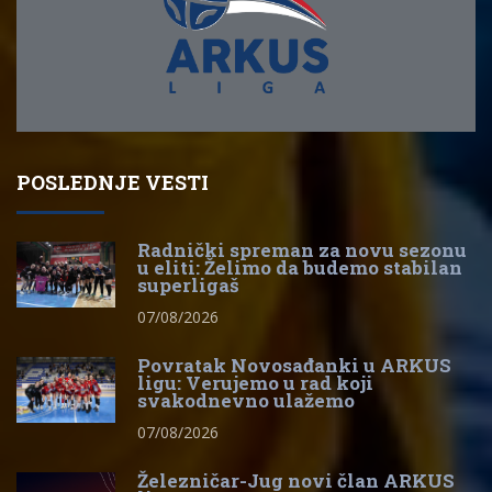
POSLEDNJE VESTI
Radnički spreman za novu sezonu
u eliti: Želimo da budemo stabilan
superligaš
07/08/2026
Povratak Novosađanki u ARKUS
ligu: Verujemo u rad koji
svakodnevno ulažemo
07/08/2026
Železničar-Jug novi član ARKUS