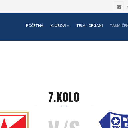
POČETNA
KLUBOVI
TELA I ORGANI
TAKMIČEN
7.KOLO