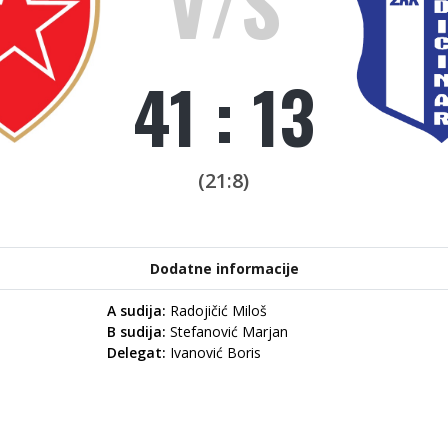
V/S
41 : 13
(21:8)
Dodatne informacije
A sudija:
Radojičić Miloš
B sudija:
Stefanović Marjan
Delegat:
Ivanović Boris