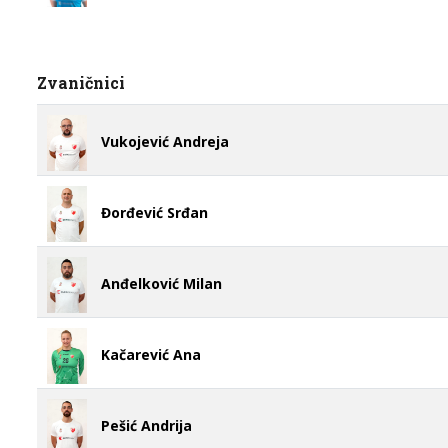
Zvaničnici
Vukojević Andreja
Đorđević Srđan
Anđelković Milan
Kačarević Ana
Pešić Andrija