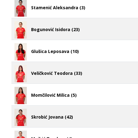
Stamenić Aleksandra (3)
Bogunović Isidora (23)
Glušica Leposava (10)
Veličković Teodora (33)
Momčilović Milica (5)
Skrobić Jovana (42)