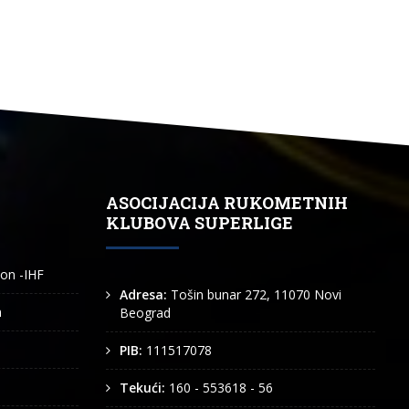
ASOCIJACIJA RUKOMETNIH
KLUBOVA SUPERLIGE
ion -IHF
Adresa:
Tošin bunar 272, 11070 Novi
n
Beograd
PIB:
111517078
Tekući:
160 - 553618 - 56