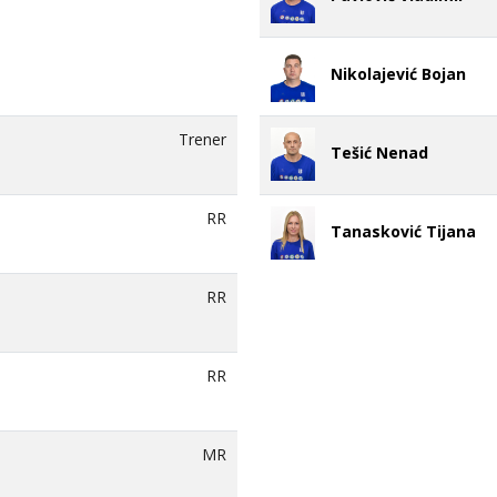
Nikolajević Bojan
Trener
Tešić Nenad
RR
Tanasković Tijana
RR
RR
MR