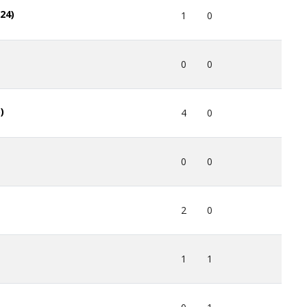
24)
1
0
0
0
)
4
0
0
0
2
0
1
1