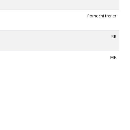
Pomoćni trener
RR
MR