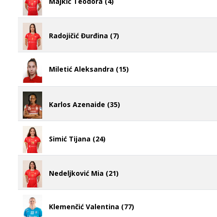
Majkić Teodora (4)
Radojičić Đurđina (7)
Miletić Aleksandra (15)
Karlos Azenaide (35)
Simić Tijana (24)
Nedeljković Mia (21)
Klemenčić Valentina (77)