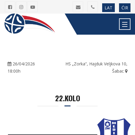
LAT
ĆIR
26/04/2026
HS „Zorka“, Hajduk Veljkova 10,
18:00h
Šabac
22.KOLO