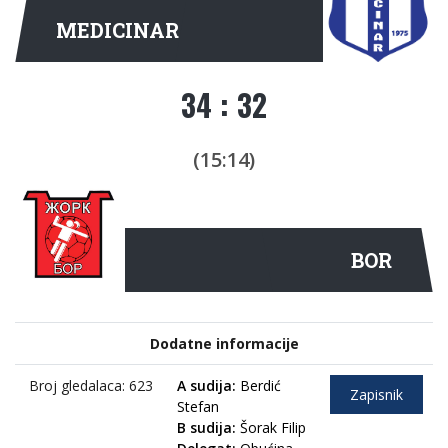
MEDICINAR
34 : 32
(15:14)
BOR
Dodatne informacije
Broj gledalaca: 623
A sudija:
Berdić
Zapisnik
Stefan
B sudija:
Šorak Filip