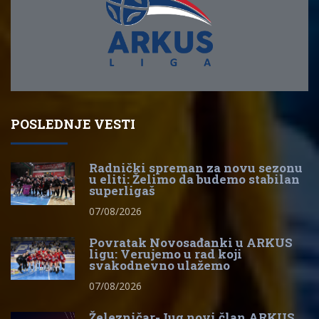
POSLEDNJE VESTI
Radnički spreman za novu sezonu
u eliti: Želimo da budemo stabilan
superligaš
07/08/2026
Povratak Novosađanki u ARKUS
ligu: Verujemo u rad koji
svakodnevno ulažemo
07/08/2026
Železničar-Jug novi član ARKUS