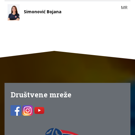
MR
Simonović Bojana
Društvene mreže