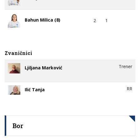
Bahun Milica (8)
2
1
Zvaničnici
Trener
Ljiljana Marković
RR
Ilić Tanja
Bor