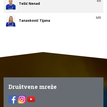
RR
Tešić Nenad
MR
Tanasković Tijana
Društvene mreže