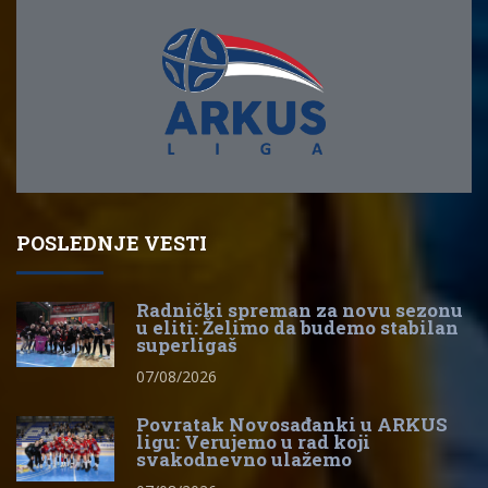
POSLEDNJE VESTI
Radnički spreman za novu sezonu
u eliti: Želimo da budemo stabilan
superligaš
07/08/2026
Povratak Novosađanki u ARKUS
ligu: Verujemo u rad koji
svakodnevno ulažemo