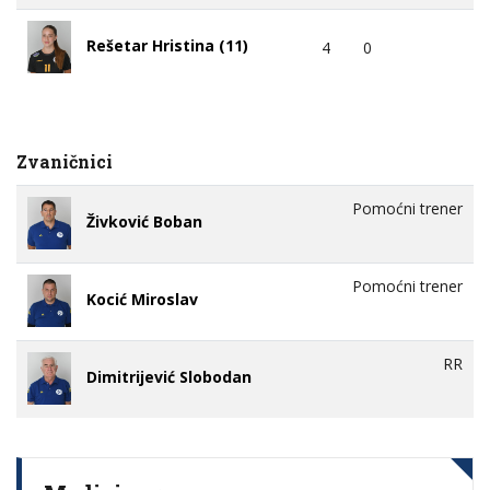
Rešetar Hristina (11)
4
0
Zvaničnici
Pomoćni trener
Živković Boban
Pomoćni trener
Kocić Miroslav
RR
Dimitrijević Slobodan