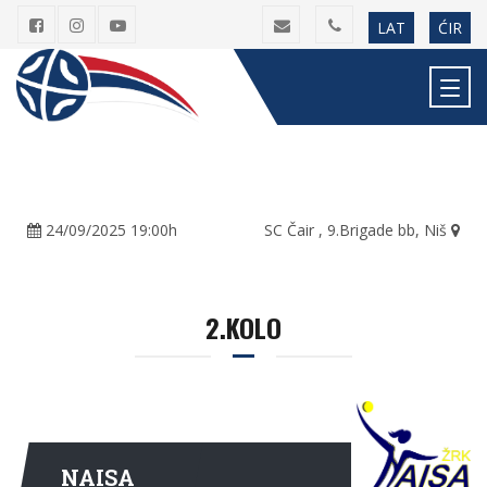
LAT
ĆIR
24/09/2025 19:00h
SC Čair , 9.Brigade bb, Niš
2.KOLO
NAISA