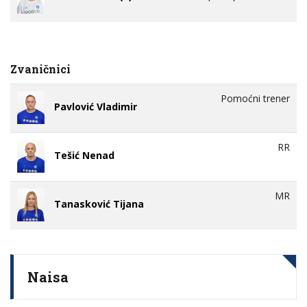
Zvaničnici
Pomoćni trener
Pavlović Vladimir
RR
Tešić Nenad
MR
Tanasković Tijana
Naisa