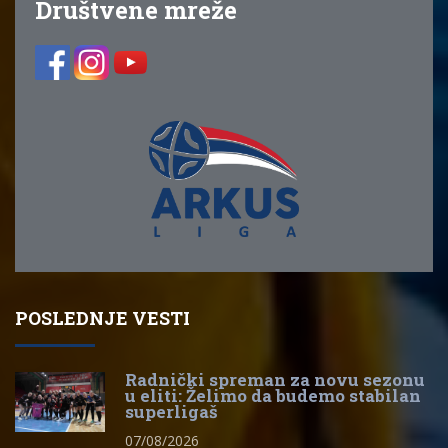
Društvene mreže
POSLEDNJE VESTI
Radnički spreman za novu sezonu
u eliti: Želimo da budemo stabilan
superligaš
07/08/2026