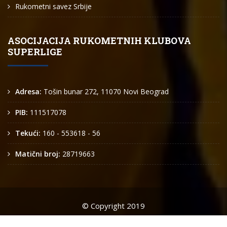
Rukometni savez Srbije
ASOCIJACIJA RUKOMETNIH KLUBOVA
SUPERLIGE
Adresa:
Tošin bunar 272, 11070 Novi Beograd
PIB:
111517078
Tekući:
160 - 553618 - 56
Matični broj:
28719663
© Copyright 2019
Arkus liga