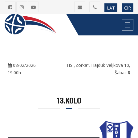
LAT
ĆIR
08/02/2026
HS „Zorka“, Hajduk Veljkova 10,
19:00h
Šabac
13.KOLO