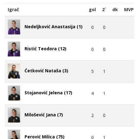
Igrač
gol
2`
dk
MVP
Nedeljković Anastasija (1)
0
0
Ristić Teodora (12)
0
0
Ćetković Nataša (3)
5
1
Stojanović Jelena (17)
4
1
Milošević Jana (7)
2
0
Perović Milica (75)
0
1