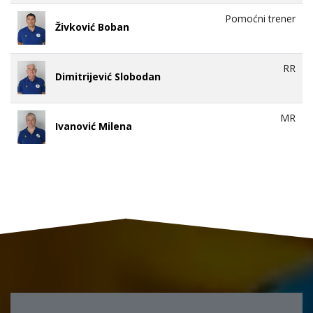
Pomoćni trener
Živković Boban
RR
Dimitrijević Slobodan
MR
Ivanović Milena