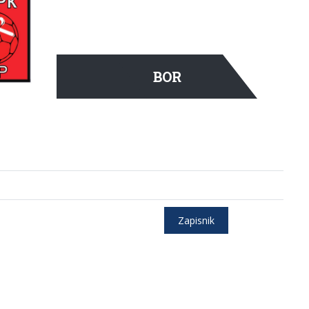
BOR
Zapisnik