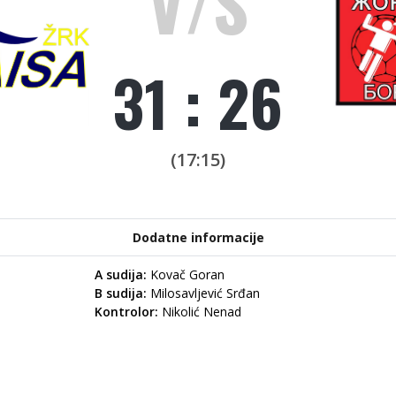
V/S
31 : 26
(17:15)
Dodatne informacije
A sudija:
Kovač Goran
B sudija:
Milosavljević Srđan
Kontrolor:
Nikolić Nenad