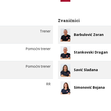
Zvaničnici
Trener
Barbulović Zoran
Pomoćni trener
Stankovski Dragan
Pomoćni trener
Savić Slađana
RR
Simonović Bojana