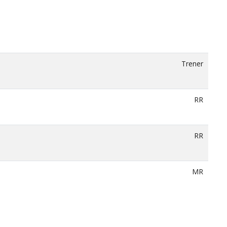
Trener
RR
RR
MR