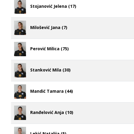
Stojanović Jelena (17)
Milošević Jana (7)
Perović Milica (75)
Stanković Mila (30)
Mandić Tamara (44)
Ranđelović Anja (10)
Lekić Natalija (5)