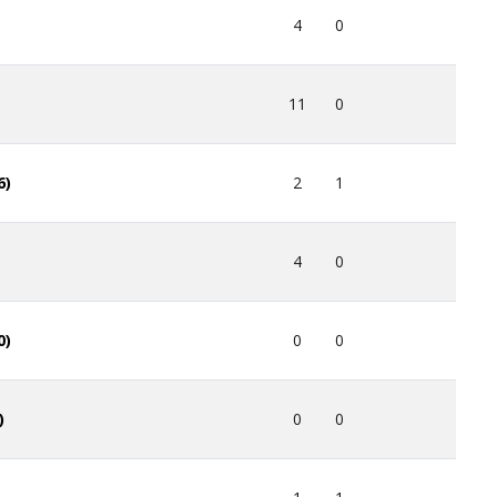
4
0
11
0
2
1
6)
4
0
0
0
0)
0
0
)