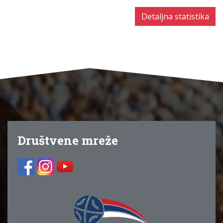
Detaljna statistika
Društvene mreže