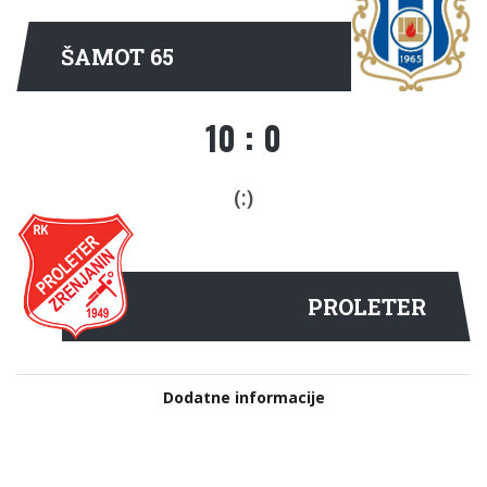
ŠAMOT 65
10 : 0
(:)
PROLETER
Dodatne informacije