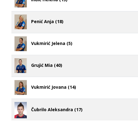
Penić Anja (18)
Vukmirić Jelena (5)
Grujić Mia (40)
Vukmirić Jovana (14)
Čubrilo Aleksandra (17)