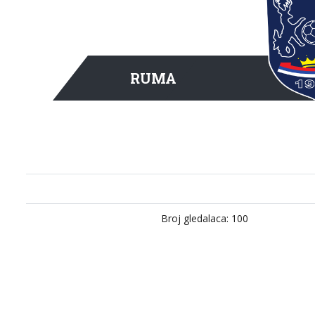
RUMA
Broj gledalaca: 100