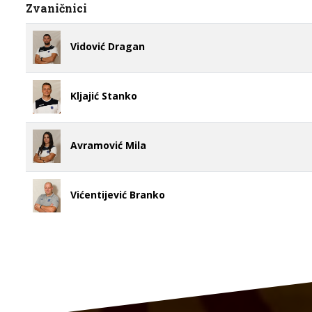
Zvaničnici
Vidović Dragan
Kljajić Stanko
Avramović Mila
Vićentijević Branko