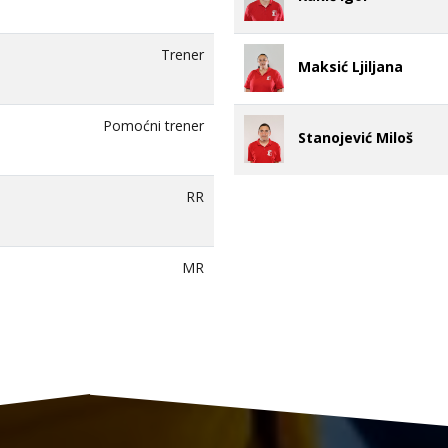
Trener
Maksić Ljiljana
Pomoćni trener
Stanojević Miloš
RR
MR