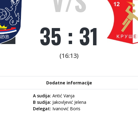
V/S
35 : 31
(16:13)
Dodatne informacije
A sudija:
Antić Vanja
B sudija:
Jakovljević Jelena
Delegat:
Ivanović Boris