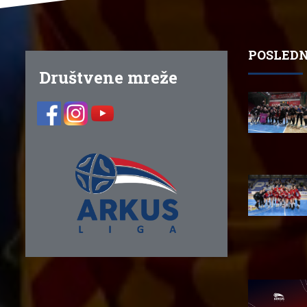
POSLEDN
Društvene mreže