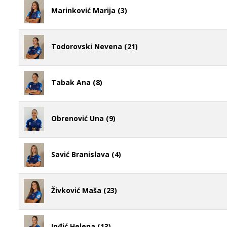
Marinković Marija (3)
Todorovski Nevena (21)
Tabak Ana (8)
Obrenović Una (9)
Savić Branislava (4)
Živković Maša (23)
Inđić Helena (13)