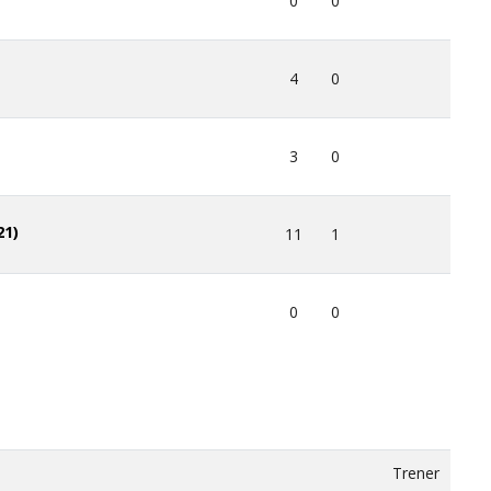
0
0
4
0
3
0
21)
11
1
0
0
Trener