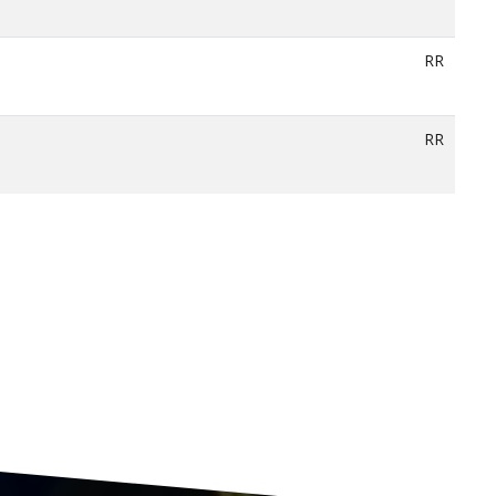
RR
RR