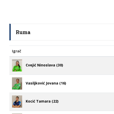
Ruma
Igrač
Cvejić Ninoslava (30)
Vasiljković Jovana (16)
Kocić Tamara (22)