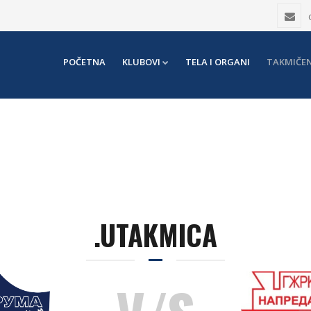
POČETNA
KLUBOVI
TELA I ORGANI
TAKMIČEN
.UTAKMICA