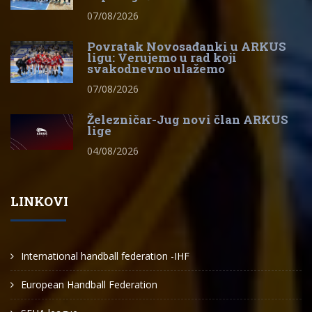
07/08/2026
Povratak Novosađanki u ARKUS
ligu: Verujemo u rad koji
svakodnevno ulažemo
07/08/2026
Železničar-Jug novi član ARKUS
lige
04/08/2026
LINKOVI
International handball federation -IHF
European Handball Federation