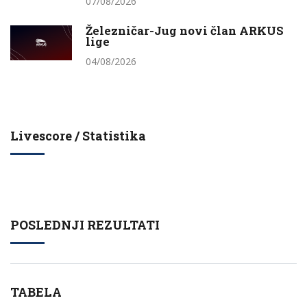
07/08/2026
Železničar-Jug novi član ARKUS
lige
04/08/2026
Livescore / Statistika
POSLEDNJI REZULTATI
TABELA