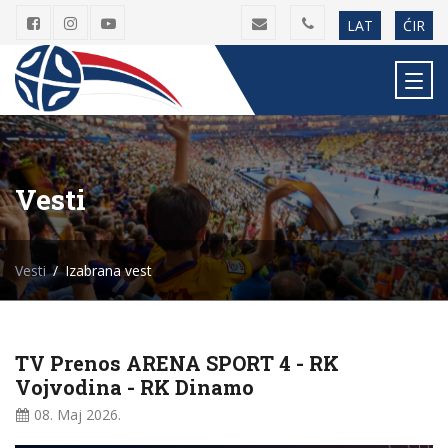
LAT
ĆIR
Vesti
Vesti
Izabrana vest
TV Prenos ARENA SPORT 4 - RK
Vojvodina - RK Dinamo
08. Maj
2026.