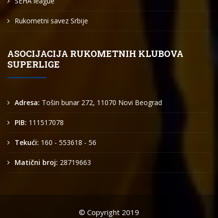
SEHA league
Rukometni savez Srbije
ASOCIJACIJA RUKOMETNIH KLUBOVA
SUPERLIGE
Adresa:
Tošin bunar 272, 11070 Novi Beograd
PIB:
111517078
Tekući:
160 - 553618 - 56
Matični broj:
28719663
© Copyright 2019