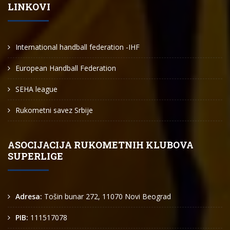
LINKOVI
International handball federation -IHF
European Handball Federation
SEHA league
Rukometni savez Srbije
ASOCIJACIJA RUKOMETNIH KLUBOVA
SUPERLIGE
Adresa:
Tošin bunar 272, 11070 Novi Beograd
PIB:
111517078