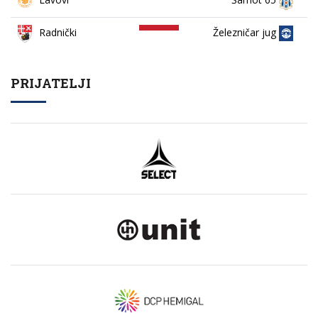
Železničar jug
Radnički
PRIJATELJI