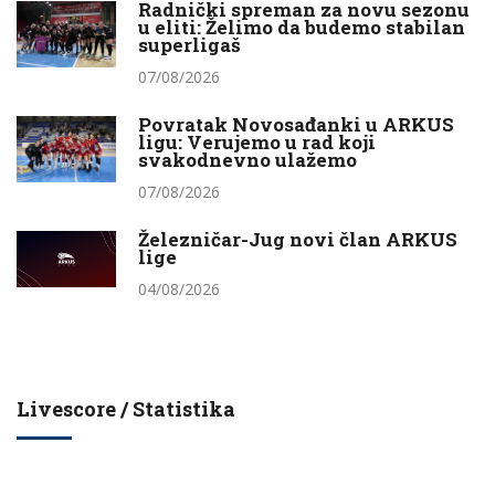
Radnički spreman za novu sezonu
u eliti: Želimo da budemo stabilan
superligaš
07/08/2026
Povratak Novosađanki u ARKUS
ligu: Verujemo u rad koji
svakodnevno ulažemo
07/08/2026
Železničar-Jug novi član ARKUS
lige
04/08/2026
Livescore / Statistika