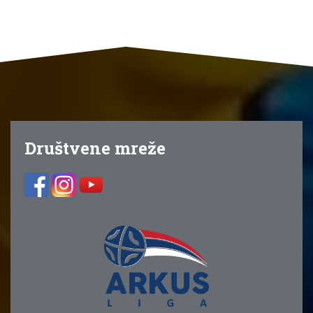
Društvene mreže